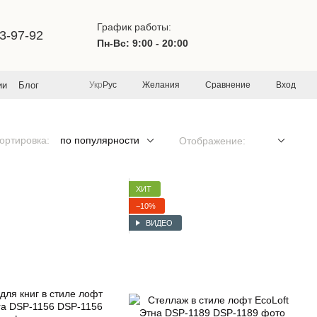
График работы:
3-97-92
Пн-Вс: 9:00 - 20:00
Желания
Сравнение
Вход
ии
Блог
Укр
Рус
ортировка:
по популярности
Отображение:
ХИТ
−10%
ВИДЕО