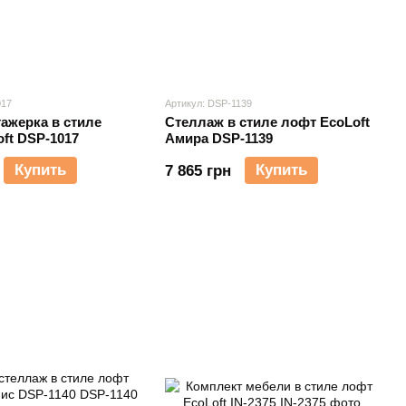
017
Артикул: DSP-1139
ажерка в стиле
Стеллаж в стиле лофт EcoLoft
ft DSP-1017
Амира DSP-1139
Купить
Купить
7 865 грн