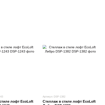
243
Артикул: DSP-1382
стиле лофт EcoLoft
Стеллаж в стиле лофт EcoLoft