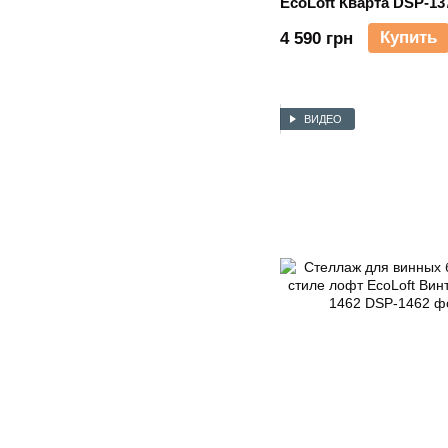
EcoLoft Кварта DSP-13
Купить
4 590 грн
ВИДЕО