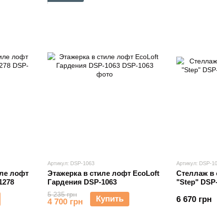
Артикул: DSP-1063
Артикул: DSP-1
Этажерка в стиле лофт EcoLoft
Стеллаж в 
иле лофт
Гардения DSP-1063
"Step" DSP
1278
5 235 грн
Купить
6 670 грн
4 700 грн