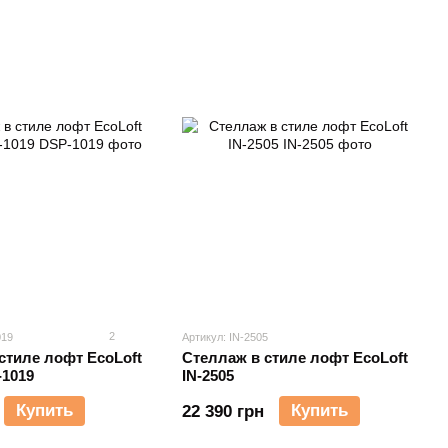
2
019
Артикул: IN-2505
стиле лофт EcoLoft
Стеллаж в стиле лофт EcoLoft
-1019
IN-2505
Купить
Купить
22 390 грн