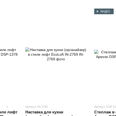
ВИДЕО
1
Артикул: IN-2769
Артикул: DSP-1
тиле лофт
Наставка для кухни
Стеллаж в 