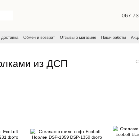
067 73
 доставка
Обмен и возврат
Отзывы о магазине
Наши работы
Акц
льское соглашение
полками из ДСП
С