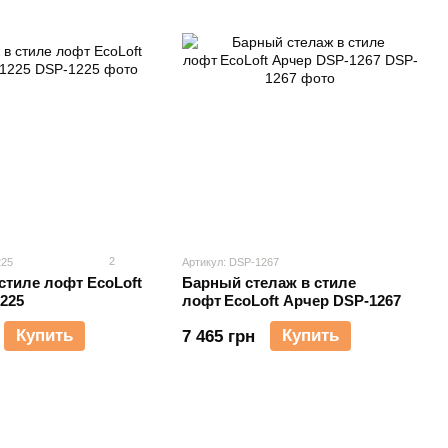
2
225
Артикул: DSP-1267
стиле лофт EcoLoft
Барный стелаж в стиле
225
лофт EcoLoft Арчер DSP-1267
Купить
Купить
7 465 грн