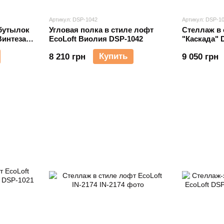
Артикул: DSP-1042
Артикул: DSP-1
бутылок
Угловая полка в стиле лофт
Стеллаж в 
Винтеза
EcoLoft Виолия DSP-1042
"Каскада" 
Купить
8 210 грн
9 050 грн