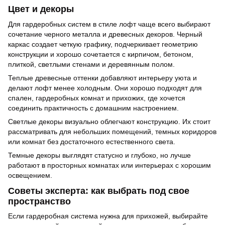
Цвет и декоры
Для гардеробных систем в стиле лофт чаще всего выбирают
сочетание черного металла и древесных декоров. Черный
каркас создает четкую графику, подчеркивает геометрию
конструкции и хорошо сочетается с кирпичом, бетоном,
плиткой, светлыми стенами и деревянным полом.
Теплые древесные оттенки добавляют интерьеру уюта и
делают лофт менее холодным. Они хорошо подходят для
спален, гардеробных комнат и прихожих, где хочется
соединить практичность с домашним настроением.
Светлые декоры визуально облегчают конструкцию. Их стоит
рассматривать для небольших помещений, темных коридоров
или комнат без достаточного естественного света.
Темные декоры выглядят статусно и глубоко, но лучше
работают в просторных комнатах или интерьерах с хорошим
освещением.
Советы эксперта: как выбрать под свое
пространство
Если гардеробная система нужна для прихожей, выбирайте