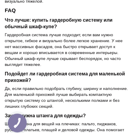
визуально тяжелой.
FAQ
Что лучше: купить гардеробную систему или
обычный шкаф-купе?
Гардеробная система лучше подходит, если вам нужно
открытое, гибкое и визуально более легкое хранение. У нее
нет массивных фасадов, она быстро открывает доступ к
вещам и хорошо вписывается в современные интерьеры.
Обычный шкаф-купе лучше скрывает беспорядок, но часто
выглядит тяжелее.
Подойдет ли гардеробная система для маленькой
прихожей?
Да, если правильно подобрать глубину, ширину и наполнение.
Для маленькой прихожей лучше выбирать компактную
открытую систему со штангой, несколькими полками и без
лишних глубоких секций.
Зачем нужна штанга для одежды?
Штанга нужна для вещей на плечиках: пальто, пиджаков,
рубашек, платьев, плащей и деловой одежды. Она помогает