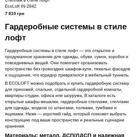
Стеллаж в стиле лофт
EcoLoft IN-2842
7 810 грн
Гардеробные системы в стиле
лофт
Гардеробные системы в стиле лофт — это открытое и
продуманное хранение для одежды, обуви, сумок, коробок и
повседневных вещей. Они помогают организовать
пространство без громоздких шкафов-купе, тяжелых фасадов
и ощущения, что коридор превратился в мебельный туннель.
В ECOLOFT можно подобрать и купить гардеробную систему
для прихожей, спальни, отдельной гардеробной комнаты,
квартиры-студии, офиса или шоурума. В каталоге есть
открытые шкафы-вешалки, гардеробные стеллажи, стеллажи
для одежды, модели со штангами, полками, тумбами и
ящиками. Ниже — короткий гайд, который поможет выбрать
конструкцию под ваше пространство и реальные сценарии
хранения.
Материалы: металл, ДСП/ЛДСП и надежная