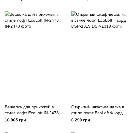
Вешалка для прихожей в
Открытый шкаф-вешалка в
стиле лофт EcoLoft IN-2478
стиле лофт EcoLoft Фьорд
DSP-1319
16 965 грн
6 290 грн