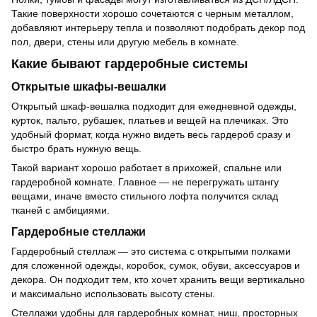
Такие поверхности хорошо сочетаются с черным металлом,
добавляют интерьеру тепла и позволяют подобрать декор под
пол, двери, стены или другую мебель в комнате.
Какие бывают гардеробные системы
Открытые шкафы-вешалки
Открытый шкаф-вешалка подходит для ежедневной одежды,
курток, пальто, рубашек, платьев и вещей на плечиках. Это
удобный формат, когда нужно видеть весь гардероб сразу и
быстро брать нужную вещь.
Такой вариант хорошо работает в прихожей, спальне или
гардеробной комнате. Главное — не перегружать штангу
вещами, иначе вместо стильного лофта получится склад
тканей с амбициями.
Гардеробные стеллажи
Гардеробный стеллаж — это система с открытыми полками
для сложенной одежды, коробок, сумок, обуви, аксессуаров и
декора. Он подходит тем, кто хочет хранить вещи вертикально
и максимально использовать высоту стены.
Стеллажи удобны для гардеробных комнат, ниш, просторных