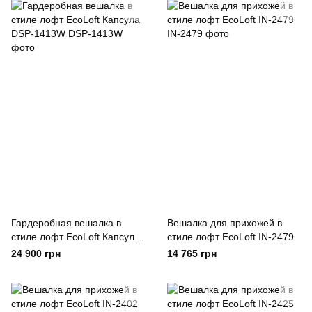
Гардеробная вешалка в
Вешалка для прихожей в
стиле лофт EcoLoft Капсула
стиле лофт EcoLoft IN-2479
DSP-1413W
24 900 грн
14 765 грн