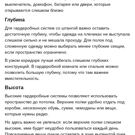
выключатель, домофон, батарея или двери, которые
открываются слишком близко.
Глубина
Для гардеробных систем со штангой важно оставить
достаточную глубину, чтобы одежда на плечиках не выступала
слишком сильно и не мешала проходу. Для полок под
сложенную одежду можно выбирать менее глубокие секции,
если пространство ограничено.
В узком коридоре лучше избегать слишком глубоких
конструкций. В гардеробной комнате или спальне можно
позволить большую глубину, потому что там важнее
вместительность.
Высота
Высокие гардеробные системы позволяют использовать
пространство до потолка. Верхние полки удобно отдать под
коробки, несезонную обувь, сумки, чемоданы или вещи,
которые нужны редко.
Но здесь важно не увлечься: если верхние полки слишком
высокие, ими будет неудобно пользоваться каждый день.
Повседневные вещи лучше оставлять в зоне вытянутой руки.