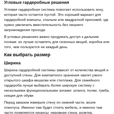
Угловые гардеробные решения
Угловая гардеробная система помогает использовать зону,
которая часто остается пустой. Это хороший вариант для
гардеробной комнаты, спальни или квадратной прихожей, где
нужно увеличить вместительность без лишнего
загромождения прохода.
В угловых решениях важно продумать доступ к дальним
полкам: их лучше оставлять для сезонных вещей, коробок или
того, чем пользуются не каждый день.
Как выбрать размер
Ширина
Ширина гардеробной системы зависит от количества вещей и
доступной стены. Для компактного хранения хватит узкого
открытого шкафа-вешалки или стеллажа. Для семейного
гардероба лучше выбирать более широкую систему с
несколькими функциональными зонами: штанга, полки, тумба,
секция для обуви.
Перед заказом измерьте стену по нижней части, возле
плинтуса. Именно там будет стоять мебель, и именно там
часто появляются нюансы: неровная стена, розетка,