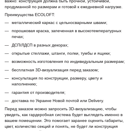
важно: конструкция должна быть прочной, устойчивой,
продуманной по размерам и готовой к ежедневной нагрузке.
Преимущества ECOLOFT:
металлический каркас с цельносварными швами;
порошковая краска, запеченная в высокотемпературных
печах;
ДСП/ЛДСП в разных декорах;
открытые стеллажи, штанги, полки, тумбы и ящики;
возможность изготовления по индивидуальным размерам;
бесплатная 3D-визуализация перед заказом;
консультация по конструкции, размеру, цвету и
наполнению;
гарантия от производителя;
доставка по Украине Новой почтой или Delivery.
Перед заказом можно запросить 3D-визуализацию, чтобы
увидеть, как гардеробная система будет выглядеть именно в
вашем помещении. Это помогает заранее оценить габариты,
цвет, количество секций и понять, не будет ли конструкция