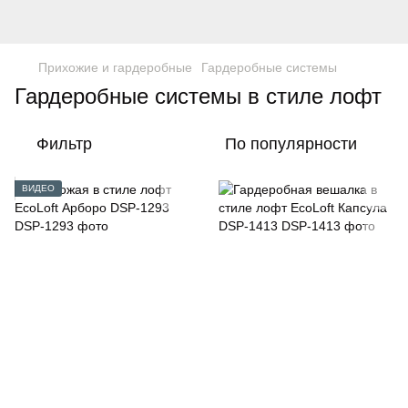
Прихожие и гардеробные
Гардеробные системы
Гардеробные системы в стиле лофт
Фильтр
По популярности
ВИДЕО