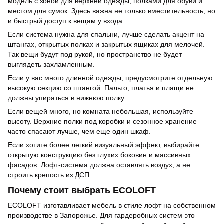
модель с зоной для верхней одежды, полками для обуви и
местом для сумок. Здесь важна не только вместительность, но
и быстрый доступ к вещам у входа.
Если система нужна для спальни, лучше сделать акцент на
штангах, открытых полках и закрытых ящиках для мелочей.
Так вещи будут под рукой, но пространство не будет
выглядеть захламленным.
Если у вас много длинной одежды, предусмотрите отдельную
высокую секцию со штангой. Пальто, платья и плащи не
должны упираться в нижнюю полку.
Если вещей много, но комната небольшая, используйте
высоту. Верхние полки под коробки и сезонное хранение
часто спасают лучше, чем еще один шкаф.
Если хотите более легкий визуальный эффект, выбирайте
открытую конструкцию без глухих боковин и массивных
фасадов. Лофт-система должна оставлять воздух, а не
строить крепость из ДСП.
Почему стоит выбрать ECOLOFT
ECOLOFT изготавливает мебель в стиле лофт на собственном
производстве в Запорожье. Для гардеробных систем это