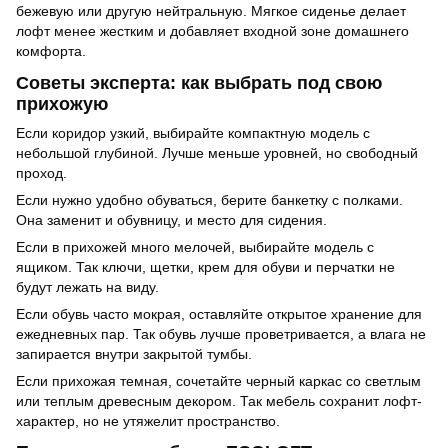
бежевую или другую нейтральную. Мягкое сиденье делает
лофт менее жестким и добавляет входной зоне домашнего
комфорта.
Советы эксперта: как выбрать под свою
прихожую
Если коридор узкий, выбирайте компактную модель с
небольшой глубиной. Лучше меньше уровней, но свободный
проход.
Если нужно удобно обуваться, берите банкетку с полками.
Она заменит и обувницу, и место для сидения.
Если в прихожей много мелочей, выбирайте модель с
ящиком. Так ключи, щетки, крем для обуви и перчатки не
будут лежать на виду.
Если обувь часто мокрая, оставляйте открытое хранение для
ежедневных пар. Так обувь лучше проветривается, а влага не
запирается внутри закрытой тумбы.
Если прихожая темная, сочетайте черный каркас со светлым
или теплым древесным декором. Так мебель сохранит лофт-
характер, но не утяжелит пространство.