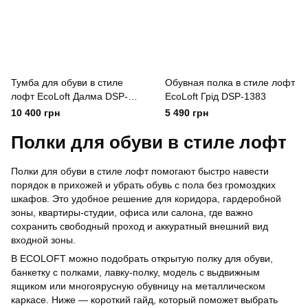
Тумба для обуви в стиле
Обувная полка в стиле лофт
лофт EcoLoft Далма DSP-
EcoLoft Грід DSP-1383
1354
10 400 грн
5 490 грн
Полки для обуви в стиле лофт
Полки для обуви в стиле лофт помогают быстро навести
порядок в прихожей и убрать обувь с пола без громоздких
шкафов. Это удобное решение для коридора, гардеробной
зоны, квартиры-студии, офиса или салона, где важно
сохранить свободный проход и аккуратный внешний вид
входной зоны.
В ECOLOFT можно подобрать открытую полку для обуви,
банкетку с полками, лавку-полку, модель с выдвижным
ящиком или многоярусную обувницу на металлическом
каркасе. Ниже — короткий гайд, который поможет выбрать