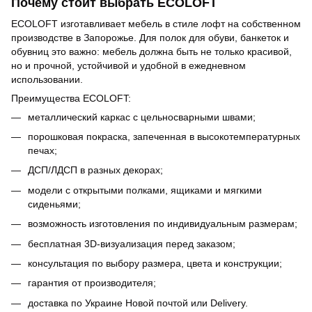
Почему стоит выбрать ECOLOFT
ECOLOFT изготавливает мебель в стиле лофт на собственном
производстве в Запорожье. Для полок для обуви, банкеток и
обувниц это важно: мебель должна быть не только красивой,
но и прочной, устойчивой и удобной в ежедневном
использовании.
Преимущества ECOLOFT:
металлический каркас с цельносварными швами;
порошковая покраска, запеченная в высокотемпературных
печах;
ДСП/ЛДСП в разных декорах;
модели с открытыми полками, ящиками и мягкими
сиденьями;
возможность изготовления по индивидуальным размерам;
бесплатная 3D-визуализация перед заказом;
консультация по выбору размера, цвета и конструкции;
гарантия от производителя;
доставка по Украине Новой почтой или Delivery.