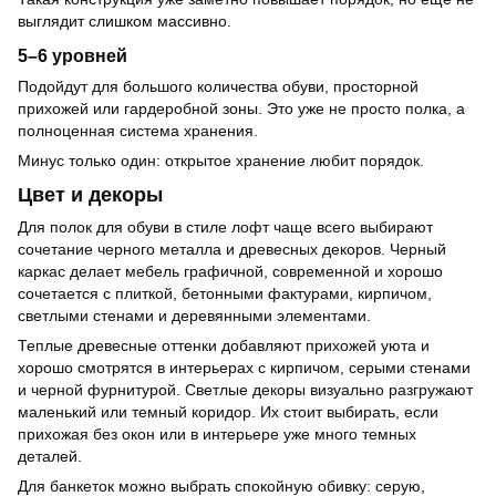
выглядит слишком массивно.
5–6 уровней
Подойдут для большого количества обуви, просторной
прихожей или гардеробной зоны. Это уже не просто полка, а
полноценная система хранения.
Минус только один: открытое хранение любит порядок.
Цвет и декоры
Для полок для обуви в стиле лофт чаще всего выбирают
сочетание черного металла и древесных декоров. Черный
каркас делает мебель графичной, современной и хорошо
сочетается с плиткой, бетонными фактурами, кирпичом,
светлыми стенами и деревянными элементами.
Теплые древесные оттенки добавляют прихожей уюта и
хорошо смотрятся в интерьерах с кирпичом, серыми стенами
и черной фурнитурой. Светлые декоры визуально разгружают
маленький или темный коридор. Их стоит выбирать, если
прихожая без окон или в интерьере уже много темных
деталей.
Для банкеток можно выбрать спокойную обивку: серую,