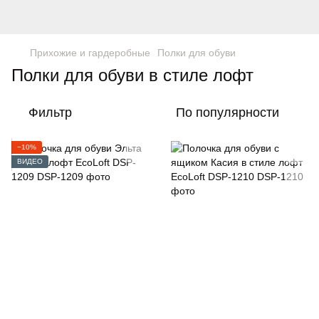
Прихожие и гардеробные
Полки для обуви
Полки для обуви в стиле лофт
Фильтр
По популярности
−10%
ВИДЕО