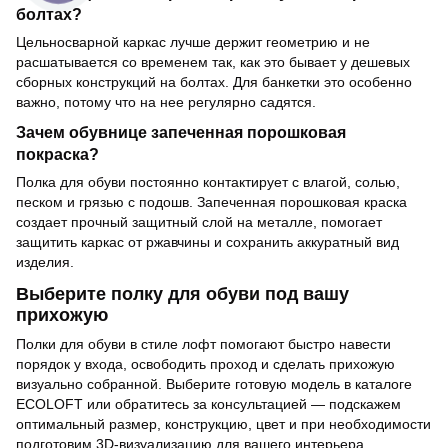
болтах?
Цельносварной каркас лучше держит геометрию и не
расшатывается со временем так, как это бывает у дешевых
сборных конструкций на болтах. Для банкетки это особенно
важно, потому что на нее регулярно садятся.
Зачем обувнице запеченная порошковая
покраска?
Полка для обуви постоянно контактирует с влагой, солью,
песком и грязью с подошв. Запеченная порошковая краска
создает прочный защитный слой на металле, помогает
защитить каркас от ржавчины и сохранить аккуратный вид
изделия.
Выберите полку для обуви под вашу
прихожую
Полки для обуви в стиле лофт помогают быстро навести
порядок у входа, освободить проход и сделать прихожую
визуально собранной. Выберите готовую модель в каталоге
ECOLOFT или обратитесь за консультацией — подскажем
оптимальный размер, конструкцию, цвет и при необходимости
подготовим 3D-визуализацию для вашего интерьера.