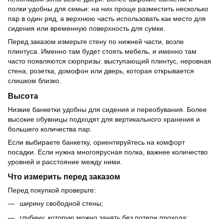
полки удобны для семьи: на них проще разместить несколько
пар в один ряд, а верхнюю часть использовать как место для
сидения или временную поверхность для сумки.
Перед заказом измерьте стену по нижней части, возле
плинтуса. Именно там будет стоять мебель, и именно там
часто появляются сюрпризы: выступающий плинтус, неровная
стена, розетка, домофон или дверь, которая открывается
слишком близко.
Высота
Низкие банкетки удобны для сидения и переобувания. Более
высокие обувницы подходят для вертикального хранения и
большего количества пар.
Если выбираете банкетку, ориентируйтесь на комфорт
посадки. Если нужна многоярусная полка, важнее количество
уровней и расстояние между ними.
Что измерить перед заказом
Перед покупкой проверьте:
ширину свободной стены;
глубину, которую можно занять без потери прохода;