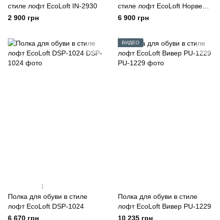
стиле лофт EcoLoft IN-2930
стиле лофт EcoLoft Норвен
PU-1511
2 900 грн
6 900 грн
ВИДЕО
1
Полка для обуви в стиле
Полка для обуви в стиле
лофт EcoLoft DSP-1024
лофт EcoLoft Вивер PU-1229
6 670 грн
10 235 грн