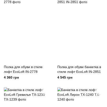
Полка для обуви в стиле
Полка для обуви банкетка в
лофт EcoLoft IN-2778
стиле лофт EcoLoft IN-2851
4 360 грн
4 545 грн