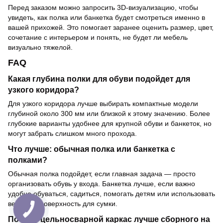
Перед заказом можно запросить 3D-визуализацию, чтобы
увидеть, как полка или банкетка будет смотреться именно в
вашей прихожей. Это помогает заранее оценить размер, цвет,
сочетание с интерьером и понять, не будет ли мебель
визуально тяжелой.
FAQ
Какая глубина полки для обуви подойдет для
узкого коридора?
Для узкого коридора лучше выбирать компактные модели
глубиной около 300 мм или близкой к этому значению. Более
глубокие варианты удобнее для крупной обуви и банкеток, но
могут забрать слишком много прохода.
Что лучше: обычная полка или банкетка с
полками?
Обычная полка подойдет, если главная задача — просто
организовать обувь у входа. Банкетка лучше, если важно
удобно обуваться, садиться, помогать детям или использовать
верхнюю поверхность для сумки.
Почему цельносварной каркас лучше сборного на