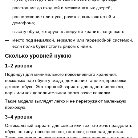
расстояние до входной и межкомнатных дверей;
расположение плинтуса, розеток, выключателей и
домофона;
высоту обуви, которую планируете хранить чаще всего;
место под вешалкой, зеркалом или гардеробной системой,
если полка будет стоять рядом с ними.
Сколько уровней нужно
1–2 уровня
Подойдут для минимального повседневного хранения:
несколько пар обуви у входа, домашние тапочки, кроссовки,
детская обувь. Это хороший вариант для одного человека,
пары или как дополнительная полка возле вешалки.
Такие модели выглядят легко и не перегружают маленькую
прихожую.
3–4 уровня
Оптимальный вариант для семьи или тех, кто хочет разделить
обувь по типу: повседневная, гостевая, сезонная, детская.
Такая конструкция уже заметно повышает порядок, но еще не