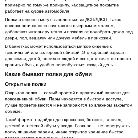
примерно по тому же принципу, как защитное покрытие
работает на кузове автомобиля.
Полки и сиденья могут выполняться из ДСП/ЛДСП. Такие
поверхности хорошо сочетаются с черным металлом,
добавляют интерьеру тепла и позволяют подобрать декор под
двери, пол, вешалку или другую мебель в прихожей.
В банкетках может использоваться мягкое сиденье с
текстильной или велюровой обивкой. Это хороший вариант
для семьи, детей, пожилых людей и всех, кто хочет не просто
хранить обувь, а удобно переобуваться каждый день.
Какие бывают полки для обуви
Открытые полки
Открытая полка — самый простой и практичный вариант для
повседневной обуви. Пары находятся в быстром доступе,
лучше проветриваются и не запираются во влажном закрытом
объеме.
Такой формат подойдет для кроссовок, ботинок, тапочек,
детской и гостевой обуви у входа. Главное — не перегружать
полку лишними парами, иначе открытое хранение быстро
превращается в визуальный хаос.