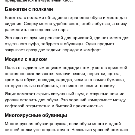
Банкетки с полками
Банкетка с полками объединяет хранение обуви и место для
сидения. Сверху можно удобно сесть, чтобы обуться, а снизу
разместить повседневные пары.
Это одно из лучших решений для прихожей, где нет места для
отдельного пуфа, табурета и обувницы. Один предмет
закрывает сразу две задачи: порядок и комфорт.
Модели с ящиком
Полка с выдвижным ящиком подходит тем, у кого в прихожей
постоянно скапливаются мелочи: ключи, перчатки, щетка,
крем для обуви, поводок, зарядка, чеки и та самая бумажка,
которую нельзя выбросить, но никто не помнит почему.
Ящик помогает скрыть визуальный шум, а открытые нижние
уровни оставить для обуви. Это хороший компромисс между
лофтовой открытостью и бытовой практичностью.
Многоярусные обувницы
Многоярусная обувница нужна, если обуви много и одной
нижней полки уже недостаточно. Несколько уровней помогают