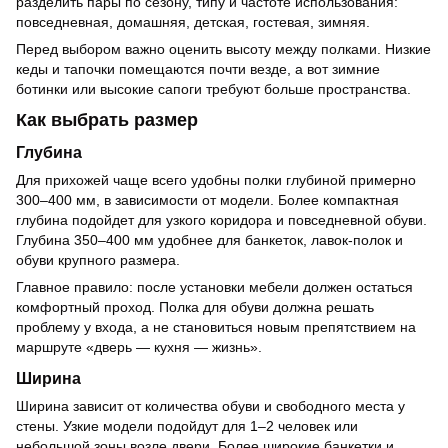
разделить пары по сезону, типу и частоте использования:
повседневная, домашняя, детская, гостевая, зимняя.
Перед выбором важно оценить высоту между полками. Низкие
кеды и тапочки помещаются почти везде, а вот зимние
ботинки или высокие сапоги требуют больше пространства.
Как выбрать размер
Глубина
Для прихожей чаще всего удобны полки глубиной примерно
300–400 мм, в зависимости от модели. Более компактная
глубина подойдет для узкого коридора и повседневной обуви.
Глубина 350–400 мм удобнее для банкеток, лавок-полок и
обуви крупного размера.
Главное правило: после установки мебели должен остаться
комфортный проход. Полка для обуви должна решать
проблему у входа, а не становиться новым препятствием на
маршруте «дверь — кухня — жизнь».
Ширина
Ширина зависит от количества обуви и свободного места у
стены. Узкие модели подойдут для 1–2 человек или
небольшой зоны возле двери. Более широкие банкетки и