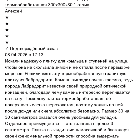
термообработанная 300х300х30
1 отзыв
Алексей
★
★
★
★
★
✓ Подтверждённый заказ
08.04.2026 в 17:13
Искали надёжную плитку для крыльца и ступеней на улице,
чтобы она не скользила зимой и не отпала после первых же
морозов. Решили взять эту термообработанную гранитную
плитку из Лабрадорита. Камень выглядит очень красиво, ведь
порода Лабрадорит известна своей природной оптической
иризацией, благодаря чему камень интересно переливается
на свету. Поскольку плитка термообработанная, её
поверхность слегка шероховатая, поэтому ходить по ней
после дождя или снега абсолютно безопасно. Размер 30 на
30 сантиметров оказался очень удобным для укладки.
Отдельное преимущество — это толщина в целых 3
сантиметра. Плитка выглядит очень массивной и благодаря
своей феноменальной прочности способна выдержать