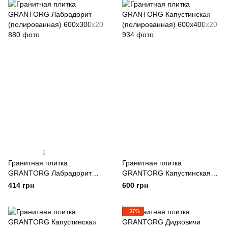
2
Гранитная плитка
Гранитная плитка
GRANTORG Лабрадорит
GRANTORG Капустинская
(полированная) 600х300х20
(полированная) 600х400х20
414 грн
600 грн
−37%