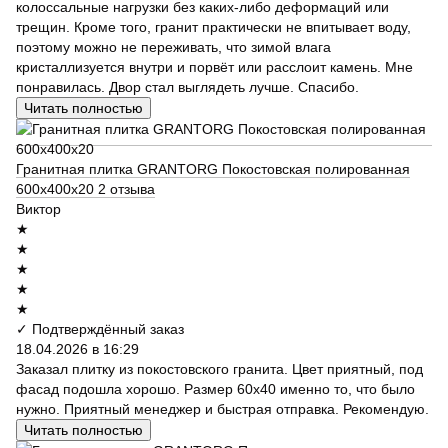
колоссальные нагрузки без каких-либо деформаций или
трещин. Кроме того, гранит практически не впитывает воду,
поэтому можно не переживать, что зимой влага
кристаллизуется внутри и порвёт или расслоит камень. Мне
понравилась. Двор стал выглядеть лучше. Спасибо.
Читать полностью
Гранитная плитка GRANTORG Покостовская полированная
600x400x20
2 отзыва
Виктор
★
★
★
★
★
✓ Подтверждённый заказ
18.04.2026 в 16:29
Заказал плитку из покостовского гранита. Цвет приятный, под
фасад подошла хорошо. Размер 60х40 именно то, что было
нужно. Приятный менеджер и быстрая отправка. Рекомендую.
Читать полностью