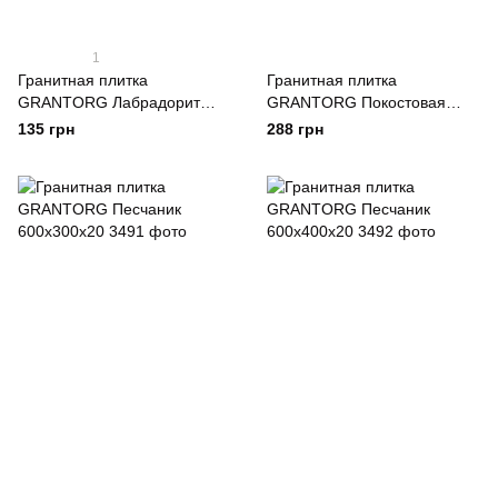
1
Гранитная плитка
Гранитная плитка
GRANTORG Лабрадорит
GRANTORG Покостовая
(термообработанная)
(термообработанная)
135 грн
288 грн
300х300х30
600х300х30