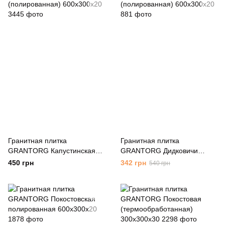
Гранитная плитка
Гранитная плитка
GRANTORG Капустинская
GRANTORG Дидковичи
(полированная) 600х300х20
(полированная) 600х300х20
450 грн
342 грн
540 грн