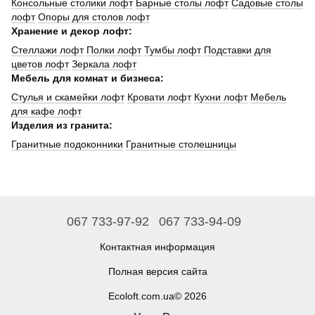
Консольные столики лофт
Барные столы лофт
Садовые столы
лофт
Опоры для столов лофт
Хранение и декор лофт:
Стеллажи лофт
Полки лофт
Тумбы лофт
Подставки для
цветов лофт
Зеркала лофт
Мебель для комнат и бизнеса:
Стулья и скамейки лофт
Кровати лофт
Кухни лофт
Мебель
для кафе лофт
Изделия из гранита:
Гранитные подоконники
Гранитные столешницы
067 733-97-92
067 733-94-09
Контактная информация
Полная версия сайта
Ecoloft.com.ua© 2026