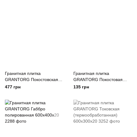
Гранитная плитка
Гранитная плитка
GRANTORG Покостовская
GRANTORG Покостовая
полированная 600x300x20
(термообработанная)
477 грн
135 грн
300х300х30