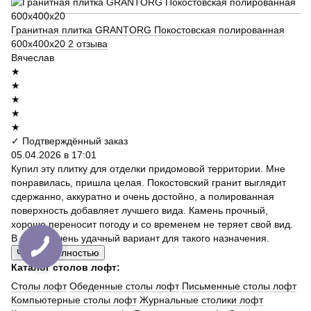
Гранитная плитка GRANTORG Покостовская полированная
600x400x20
2 отзыва
Вячеслав
★
★
★
★
★
✓ Подтверждённый заказ
05.04.2026 в 17:01
Купил эту плитку для отделки придомовой территории. Мне
понравилась, пришла целая. Покостовский гранит выглядит
сдержанно, аккуратно и очень достойно, а полированная
поверхность добавляет лучшего вида. Камень прочный,
хорошо переносит погоду и со временем не теряет свой вид.
В целом очень удачный вариант для такого назначения.
Читать полностью
Каталог столов лофт:
Cтолы лофт
Обеденные столы лофт
Письменные столы лофт
Компьютерные столы лофт
Журнальные столики лофт