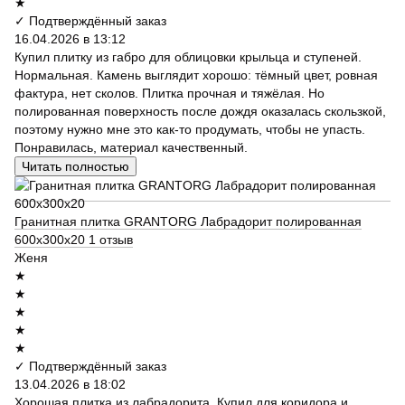
★
✓ Подтверждённый заказ
16.04.2026 в 13:12
Купил плитку из габро для облицовки крыльца и ступеней.
Нормальная. Камень выглядит хорошо: тёмный цвет, ровная
фактура, нет сколов. Плитка прочная и тяжёлая. Но
полированная поверхность после дождя оказалась скользкой,
поэтому нужно мне это как-то продумать, чтобы не упасть.
Понравилась, материал качественный.
Читать полностью
Гранитная плитка GRANTORG Лабрадорит полированная
600х300х20
1 отзыв
Женя
★
★
★
★
★
✓ Подтверждённый заказ
13.04.2026 в 18:02
Хорошая плитка из лабрадорита. Купил для коридора и