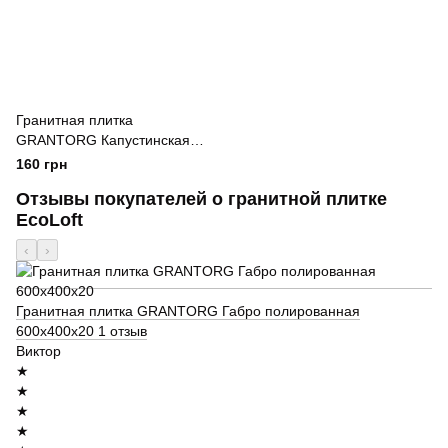
Гранитная плитка
GRANTORG Капустинская
(полированная) 400х400х20
160 грн
Отзывы покупателей о гранитной плитке
EcoLoft
‹
›
Гранитная плитка GRANTORG Габро полированная
600x400x20
1 отзыв
Виктор
★
★
★
★