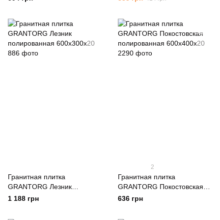
2
Гранитная плитка
Гранитная плитка
GRANTORG Лезник
GRANTORG Покостовская
полированная 600x300x20
полированная 600x400x20
1 188 грн
636 грн