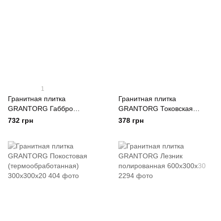
1
Гранитная плитка
Гранитная плитка
GRANTORG Габбро
GRANTORG Токовская
полированная 600x400x20
(термообработанная)
732 грн
378 грн
600х300х20