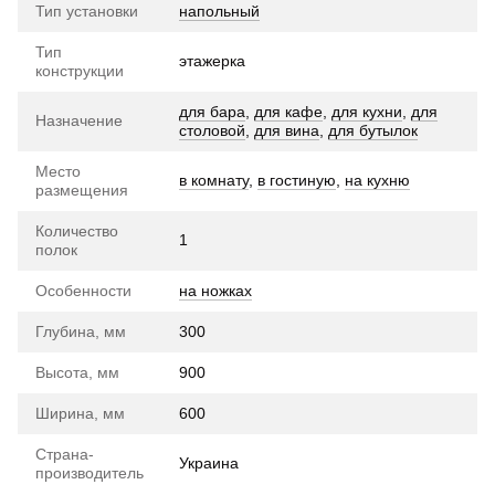
Тип установки
напольный
Тип
этажерка
конструкции
для бара
,
для кафе
,
для кухни
,
для
Назначение
столовой
,
для вина
,
для бутылок
Место
в комнату
,
в гостиную
,
на кухню
размещения
Количество
1
полок
Особенности
на ножках
Глубина, мм
300
Высота, мм
900
Ширина, мм
600
Страна-
Украина
производитель