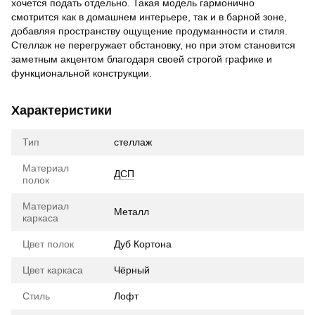
хочется подать отдельно. Такая модель гармонично
смотрится как в домашнем интерьере, так и в барной зоне,
добавляя пространству ощущение продуманности и стиля.
Стеллаж не перегружает обстановку, но при этом становится
заметным акцентом благодаря своей строгой графике и
функциональной конструкции.
Характеристики
Тип
стеллаж
Материал
ДСП
полок
Материал
Металл
каркаса
Цвет полок
Дуб Кортона
Цвет каркаса
Чёрный
Стиль
Лофт