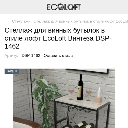
Стеллажи
Стеллаж для винных бутылок в стиле лофт EcoLo
Стеллаж для винных бутылок в
стиле лофт EcoLoft Винтеза DSP-
1462
Артикул:
DSP-1462
Оставить отзыв
ВИДЕО