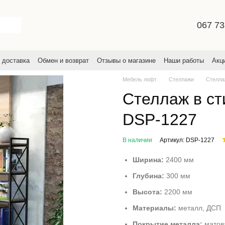
067 73
 доставка
Обмен и возврат
Отзывы о магазине
Наши работы
Акц
льское соглашение
Мебель лофт
Стеллажи
Стелла
Стеллаж в ст
DSP-1227
В наличии
Артикул: DSP-1227
Ширина:
2400 мм
Глубина:
300 мм
Высота:
2200 мм
Материалы:
металл, ДСП
Покрытие металла:
матов