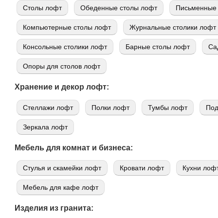
Cтолы лофт
Обеденные столы лофт
Письменные 
Компьютерные столы лофт
Журнальные столики лофт
Консольные столики лофт
Барные столы лофт
Са
Опоры для столов лофт
Хранение и декор лофт:
Стеллажи лофт
Полки лофт
Тумбы лофт
Под
Зеркала лофт
Мебель для комнат и бизнеса:
Стулья и скамейки лофт
Кровати лофт
Кухни лоф
Мебель для кафе лофт
Изделия из гранита: