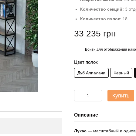
Количество секций:
3 отд
Количество полок:
18
33 235 грн
Войти
для отображения нако
%
Цвет полок
Дуб Аппалачи
Черный
Купить
Описание
Лукас
— масштабный и одновр