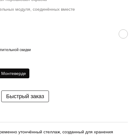
ельных модуля, соединённых вместе
пительной скидки
Монтеверде
Быстрый заказ
еменно утончённый стеллаж, созданный для хранения