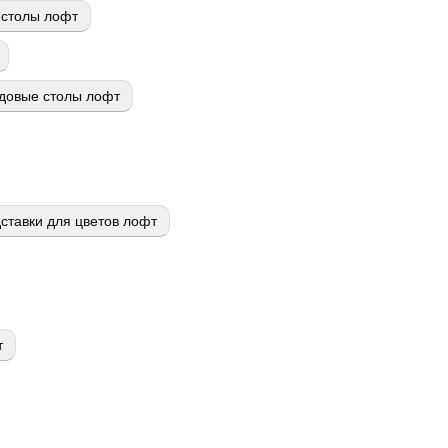
столы лофт
довые столы лофт
ставки для цветов лофт
т