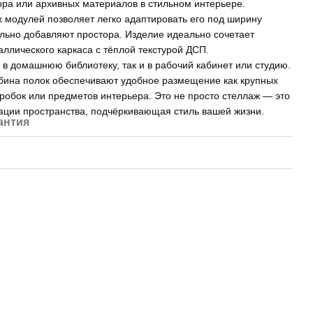
кора или архивных материалов в стильном интерьере.
х модулей позволяет легко адаптировать его под ширину
ально добавляют простора. Изделие идеально сочетает
аллического каркаса с тёплой текстурой ДСП.
 в домашнюю библиотеку, так и в рабочий кабинет или студию.
убина полок обеспечивают удобное размещение как крупных
оробок или предметов интерьера. Это не просто стеллаж — это
ации пространства, подчёркивающая стиль вашей жизни.
антия