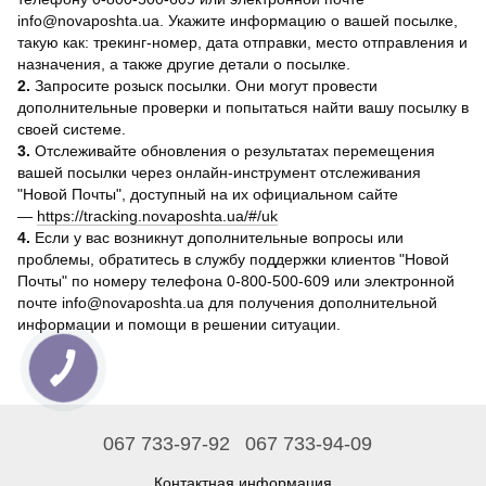
info@novaposhta.ua. Укажите информацию о вашей посылке,
такую как: трекинг-номер, дата отправки, место отправления и
назначения, а также другие детали о посылке.
2.
Запросите розыск посылки. Они могут провести
дополнительные проверки и попытаться найти вашу посылку в
своей системе.
3.
Отслеживайте обновления о результатах перемещения
вашей посылки через онлайн-инструмент отслеживания
"Новой Почты", доступный на их официальном сайте
—
https://tracking.novaposhta.ua/#/uk
4.
Если у вас возникнут дополнительные вопросы или
проблемы, обратитесь в службу поддержки клиентов "Новой
Почты" по номеру телефона 0-800-500-609 или электронной
почте info@novaposhta.ua для получения дополнительной
информации и помощи в решении ситуации.
067 733-97-92
067 733-94-09
Контактная информация