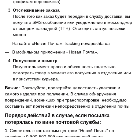
графикам перевозчика).
Отслеживание заказа
После того как заказ будет передан в службу доставки, вы
получите SMS-сообщение или уведомление в мессенджер
с номером накладной (ТТН). Отследить статус посылки
можно:
На сайте «Новая Почта»: tracking.novaposhta.ua
В мобильном приложении «Новая Почта».
Получение и осмотр
Покупатель имеет право и обязанность тщательно
осмотреть товар в момент его получения в отделении или
в присутствии курьера.
Важно:
Пожалуйста, проверяйте целостность упаковки и
самого изделия при получении. В случае обнаружения
повреждений, возникших при транспортировке, необходимо
составить акт претензии непосредственно в отделении почты.
Порядок действий в случае, если посылка
потерялась по вине почтовой службы:
1.
Свяжитесь с контактным центром "Новой Почты" по
телефону 0-800-500-609 или электронной почте