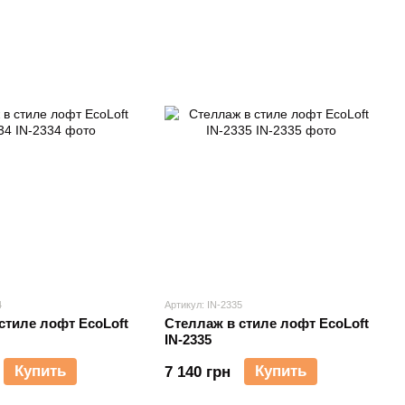
4
Артикул: IN-2335
стиле лофт EcoLoft
Стеллаж в стиле лофт EcoLoft
IN-2335
Купить
Купить
7 140 грн