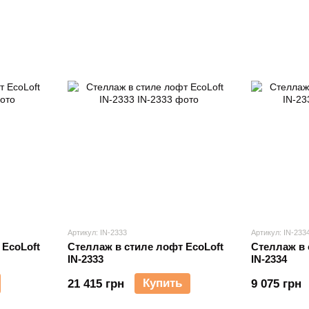
Артикул: IN-2333
Артикул: IN-233
 EcoLoft
Стеллаж в стиле лофт EcoLoft
Стеллаж в 
IN-2333
IN-2334
Купить
21 415 грн
9 075 грн