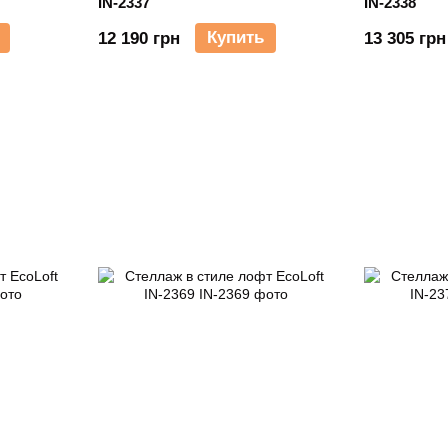
IN-2337
IN-2338
Купить
12 190 грн
13 305 грн