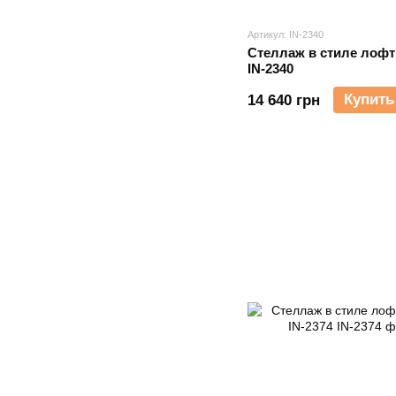
Артикул: IN-2340
Стеллаж в стиле лофт
IN-2340
Купить
14 640 грн