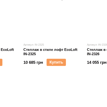
Артикул: IN-2325
Артикул: IN-232
 EcoLoft
Стеллаж в стиле лофт EcoLoft
Стеллаж в 
IN-2325
IN-2326
Купить
10 685 грн
14 055 грн