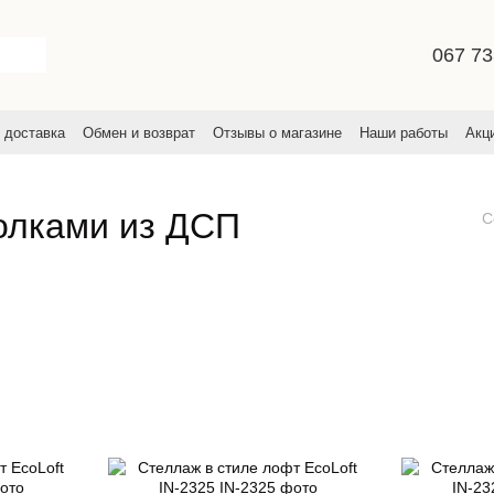
067 73
 доставка
Обмен и возврат
Отзывы о магазине
Наши работы
Акц
льское соглашение
полками из ДСП
С