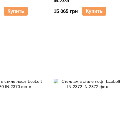
IN-2339
Купить
Купить
15 065 грн