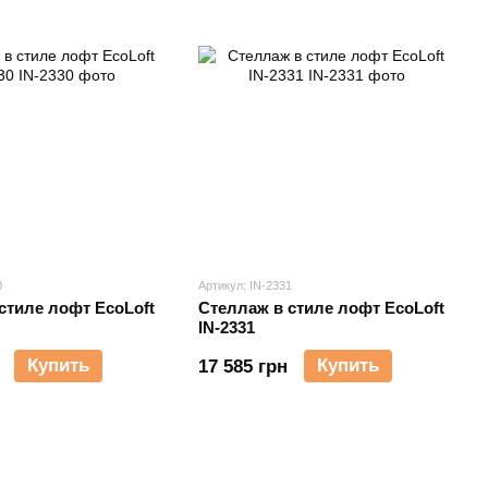
0
Артикул: IN-2331
стиле лофт EcoLoft
Стеллаж в стиле лофт EcoLoft
IN-2331
Купить
Купить
17 585 грн