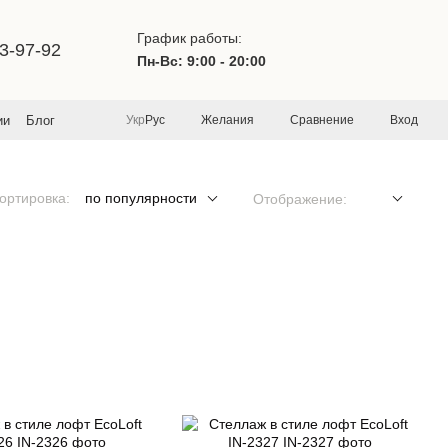
График работы:
3-97-92
Пн-Вс: 9:00 - 20:00
Желания
Сравнение
Вход
ии
Блог
Укр
Рус
ортировка:
по популярности
Отображение: