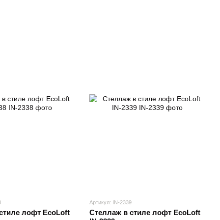
8
Артикул: IN-2339
стиле лофт EcoLoft
Стеллаж в стиле лофт EcoLoft