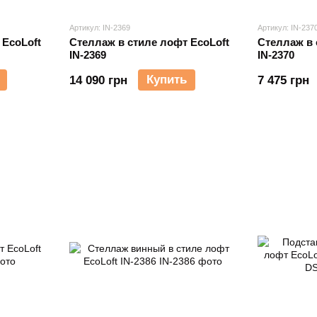
Артикул: IN-2369
Артикул: IN-237
 EcoLoft
Стеллаж в стиле лофт EcoLoft
Стеллаж в 
IN-2369
IN-2370
Купить
14 090 грн
7 475 грн