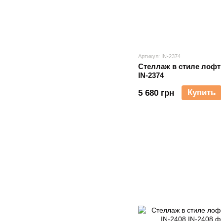
Артикул: IN-2374
Стеллаж в стиле лофт
IN-2374
Купить
5 680 грн