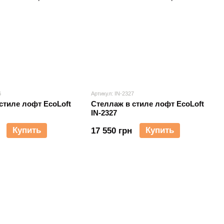
6
Артикул: IN-2327
стиле лофт EcoLoft
Стеллаж в стиле лофт EcoLoft
IN-2327
Купить
Купить
17 550 грн