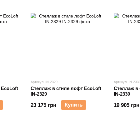
Артикул: IN-2329
Артикул: IN-233
 EcoLoft
Стеллаж в стиле лофт EcoLoft
Стеллаж в 
IN-2329
IN-2330
Купить
23 175 грн
19 905 грн