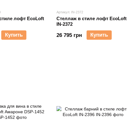
0
Артикул: IN-2372
стиле лофт EcoLoft
Стеллаж в стиле лофт EcoLoft
IN-2372
Купить
Купить
26 795 грн