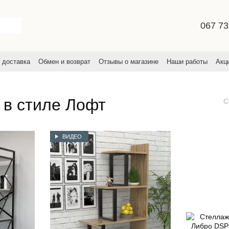
067 73
 доставка
Обмен и возврат
Отзывы о магазине
Наши работы
Акц
льское соглашение
 в стиле Лофт
С
ВИДЕО