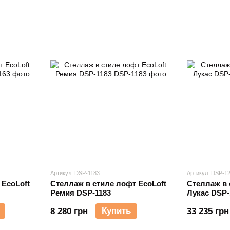
Артикул: DSP-1183
Артикул: DSP-1
 EcoLoft
Стеллаж в стиле лофт EcoLoft
Стеллаж в 
Ремия DSP-1183
Лукас DSP-
Купить
8 280 грн
33 235 грн