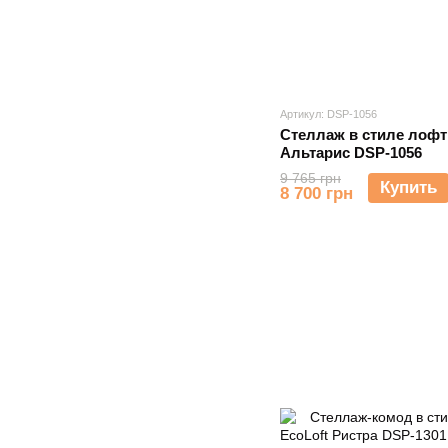
Артикул: DSP-1056
Стеллаж в стиле лофт
Альтарис DSP-1056
9 765 грн
Купить
8 700 грн