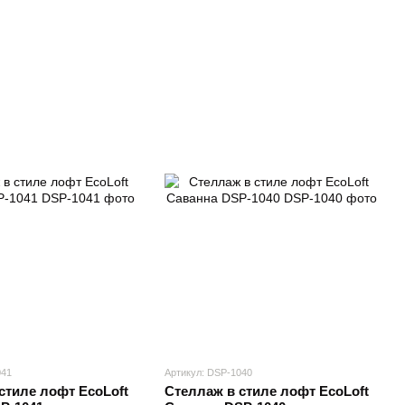
041
Артикул: DSP-1040
стиле лофт EcoLoft
Стеллаж в стиле лофт EcoLoft