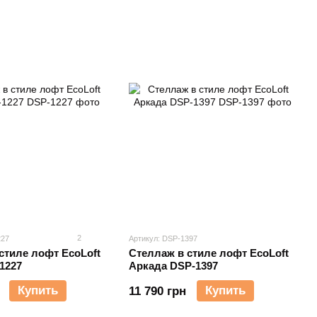
2
227
Артикул: DSP-1397
стиле лофт EcoLoft
Стеллаж в стиле лофт EcoLoft
1227
Аркада DSP-1397
Купить
Купить
11 790 грн