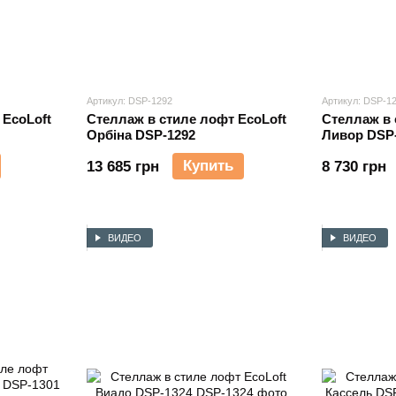
Артикул: DSP-1292
Артикул: DSP-1
 EcoLoft
Стеллаж в стиле лофт EcoLoft
Стеллаж в 
Орбіна DSP-1292
Ливор DSP
Купить
13 685 грн
8 730 грн
ВИДЕО
ВИДЕО