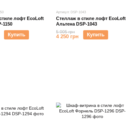
150
Артикул: DSP-1043
стиле лофт EcoLoft
Стеллаж в стиле лофт EcoLoft
-1150
Альтена DSP-1043
5 005 грн
Купить
Купить
4 250 грн