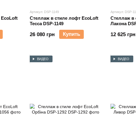
Артикул: DSP-1149
Артикул: DSP-1
 EcoLoft
Стеллаж в стиле лофт EcoLoft
Стеллаж в 
Тесса DSP-1149
Лакона DSP
Купить
26 080 грн
12 625 грн
ВИДЕО
ВИДЕО