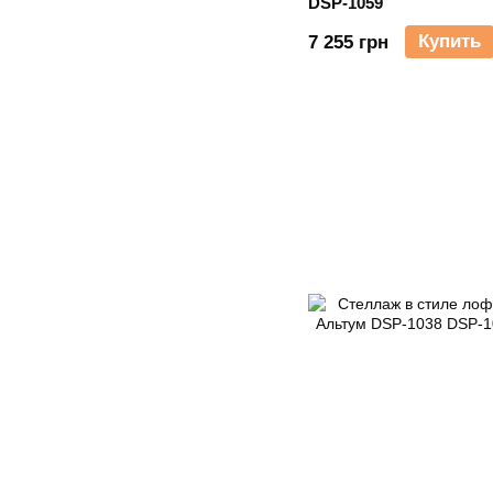
DSP-1059
Купить
7 255 грн