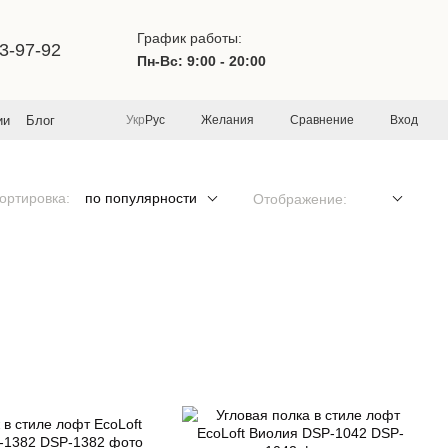
График работы:
3-97-92
Пн-Вс: 9:00 - 20:00
Желания
Сравнение
Вход
ии
Блог
Укр
Рус
ортировка:
по популярности
Отображение: