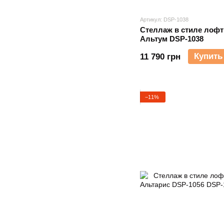
Артикул: DSP-1038
Стеллаж в стиле лофт
Альтум DSP-1038
Купить
11 790 грн
−11%