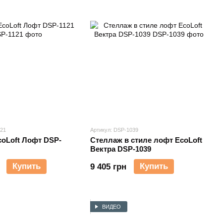
121
Артикул: DSP-1039
oLoft Лофт DSP-
Стеллаж в стиле лофт EcoLoft
Вектра DSP-1039
Купить
Купить
9 405 грн
ВИДЕО