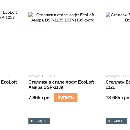
1
Артикул: DSP-1139
Артикул: DSP-1
 EcoLoft
Стеллаж в стиле лофт EcoLoft
Стеллаж Ec
Амира DSP-1139
1121
Купить
7 865 грн
13 685 грн
ВИДЕО
ВИДЕО