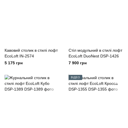
Кавовий столик в стилі лофт
Стіл модульний в стилі лофт
EcoLoft IN-2574
EcoLoft DuoNest DSP-1426
5 175 грн
7 900 грн
ВІДЕО