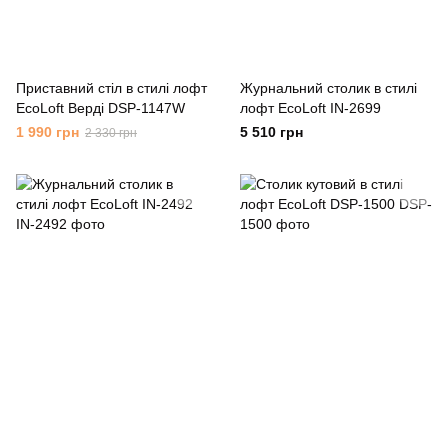
Приставний стіл в стилі лофт
Журнальний столик в стилі
EcoLoft Верді DSP-1147W
лофт EcoLoft IN-2699
1 990 грн
5 510 грн
2 330 грн