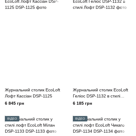
Журнальний столик EcoLoft
Журнальний столик EcoLoft
Лофт Кассіан DSP-1125
Геліос DSP-1132 в стилі
Лофт
6 845 грн
6 185 грн
ВІДЕО
ВІДЕО