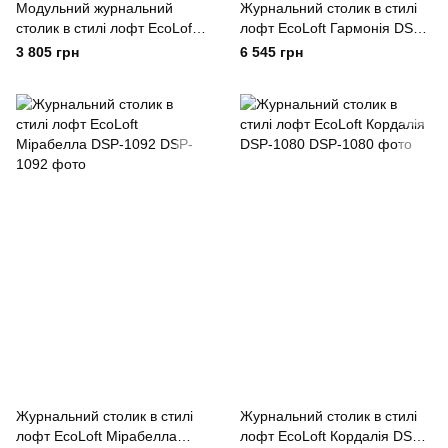
Модульний журнальний
Журнальний столик в стилі
столик в стилі лофт EcoLoft
лофт EcoLoft Гармонія DSP-
Duet DSP-1106
1093
3 805 грн
6 545 грн
Журнальний столик в стилі
Журнальний столик в стилі
лофт EcoLoft Мірабелла
лофт EcoLoft Кордалія DSP-