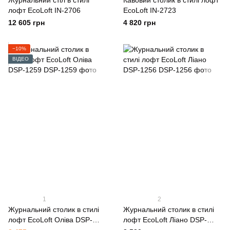
Журнальний стіл в стилі
Кавовий столик в стилі лофт
лофт EcoLoft IN-2706
EcoLoft IN-2723
12 605 грн
4 820 грн
−10%
ВІДЕО
1
2
Журнальний столик в стилі
Журнальний столик в стилі
лофт EcoLoft Оліва DSP-
лофт EcoLoft Ліано DSP-