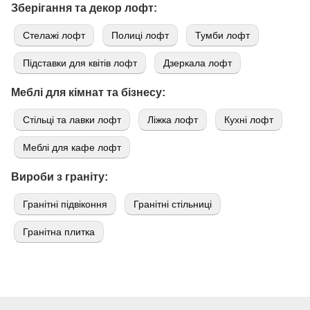
Зберігання та декор лофт:
Стелажі лофт
Полиці лофт
Тумби лофт
Підставки для квітів лофт
Дзеркала лофт
Меблі для кімнат та бізнесу:
Стільці та лавки лофт
Ліжка лофт
Кухні лофт
Меблі для кафе лофт
Вироби з граніту:
Гранітні підвіконня
Гранітні стільниці
Гранітна плитка