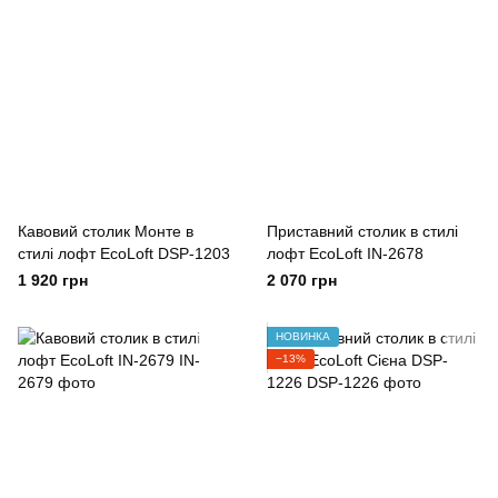
Кавовий столик Монте в
Приставний столик в стилі
стилі лофт EcoLoft DSP-1203
лофт EcoLoft IN-2678
1 920 грн
2 070 грн
НОВИНКА
−13%