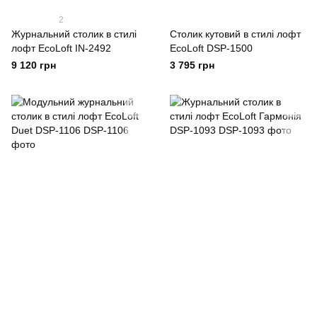
2
Журнальний столик в стилі
Столик кутовий в стилі лофт
лофт EcoLoft IN-2492
EcoLoft DSP-1500
9 120 грн
3 795 грн