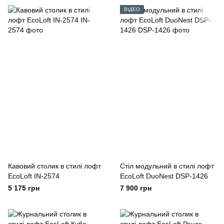
ВІДЕО
Кавовий столик в стилі лофт
Стіл модульний в стилі лофт
EcoLoft IN-2574
EcoLoft DuoNest DSP-1426
5 175 грн
7 900 грн