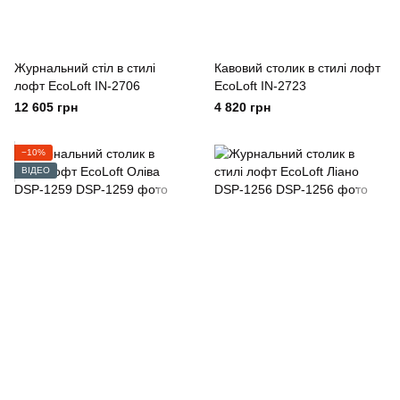
Журнальний стіл в стилі
Кавовий столик в стилі лофт
лофт EcoLoft IN-2706
EcoLoft IN-2723
12 605 грн
4 820 грн
−10%
ВІДЕО