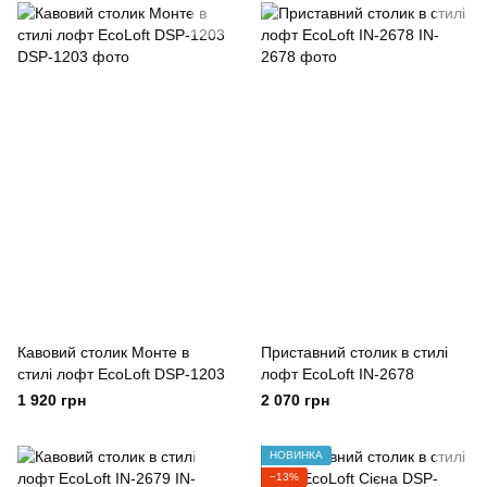
Кавовий столик Монте в
Приставний столик в стилі
стилі лофт EcoLoft DSP-1203
лофт EcoLoft IN-2678
1 920 грн
2 070 грн
НОВИНКА
−13%