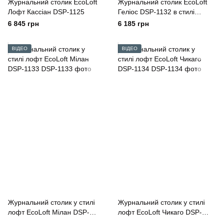
Журнальний столик EcoLoft
Журнальний столик EcoLoft
Лофт Кассіан DSP-1125
Геліос DSP-1132 в стилі
Лофт
6 845 грн
6 185 грн
ВІДЕО
ВІДЕО
Журнальний столик у стилі
Журнальний столик у стилі
лофт EcoLoft Мілан DSP-
лофт EcoLoft Чикаго DSP-