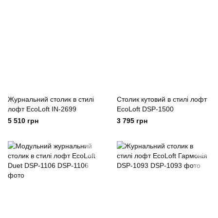
Журнальний столик в стилі
Столик кутовий в стилі лофт
лофт EcoLoft IN-2699
EcoLoft DSP-1500
5 510 грн
3 795 грн