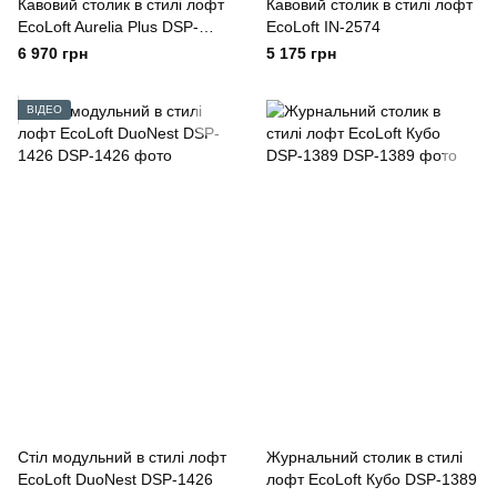
Кавовий столик в стилі лофт
Кавовий столик в стилі лофт
EcoLoft Aurelia Plus DSP-
EcoLoft IN-2574
1160
6 970 грн
5 175 грн
ВІДЕО
Стіл модульний в стилі лофт
Журнальний столик в стилі
EcoLoft DuoNest DSP-1426
лофт EcoLoft Кубо DSP-1389