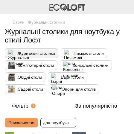
Столи
Журнальні столики
Журнальні столики для ноутбука у
стилі Лофт
Журнальні столики
Письмові столи
Комп'ютерні столи
Консольні столики
Обідні столи
Барні столи
Садові столи
Опори для столів
Фільтр
За популярністю
1
Призначення
для ноутбука