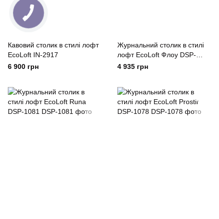
Кавовий столик в стилі лофт
Журнальний столик в стилі
EcoLoft IN-2917
лофт EcoLoft Флоу DSP-
1395
6 900 грн
4 935 грн