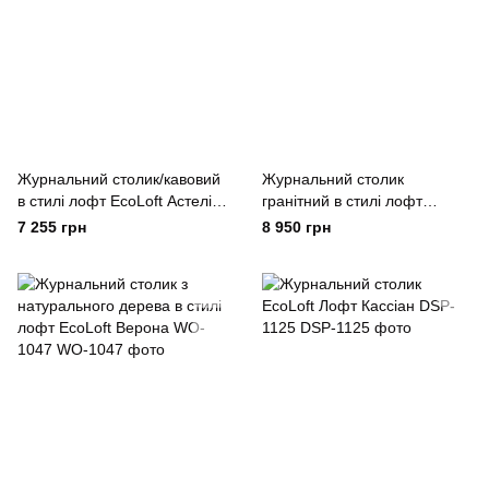
Журнальний столик/кавовий
Журнальний столик
в стилі лофт EcoLoft Астелія
гранітний в стилі лофт
DSP-1053
EcoLoft Stone ST-1092
7 255 грн
8 950 грн