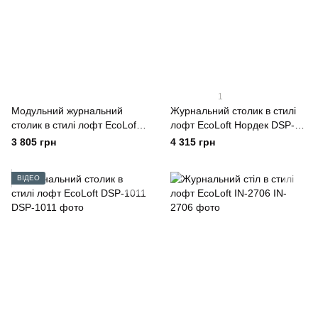
1
Модульний журнальний
Журнальний столик в стилі
столик в стилі лофт EcoLoft
лофт EcoLoft Нордек DSP-
Duet DSP-1109
1448
3 805 грн
4 315 грн
ВІДЕО