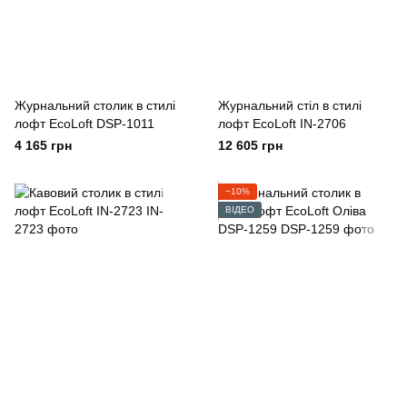
Журнальний столик в стилі
Журнальний стіл в стилі
лофт EcoLoft DSP-1011
лофт EcoLoft IN-2706
4 165 грн
12 605 грн
−10%
ВІДЕО