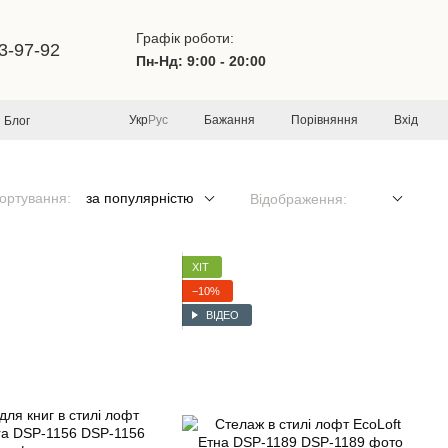
Графік роботи:
3-97-92
Пн-Нд: 9:00 - 20:00
Бажання
Порівняння
Вхід
Укр
Рус
Блог
ортування:
за популярністю
Відображення:
ХІТ
−10%
ВІДЕО