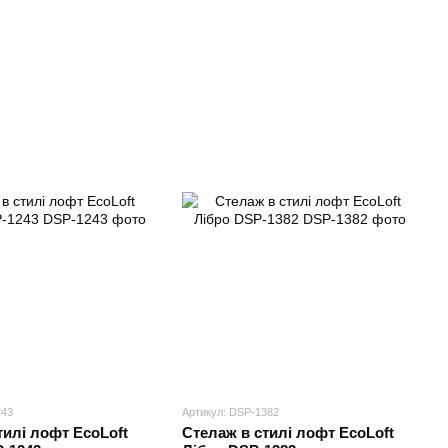
243
Артикул: DSP-1382
тилі лофт EcoLoft
Стелаж в стилі лофт EcoLoft