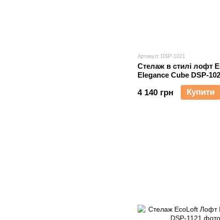
Артикул: DSP-1021
Стелаж в стилі лофт E
Elegance Cube DSP-10
Купити
4 140 грн