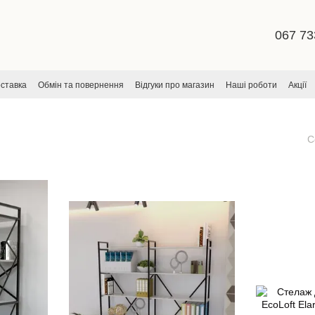
067 73
оставка
Обмін та повернення
Відгуки про магазин
Наші роботи
Акції
ча
С