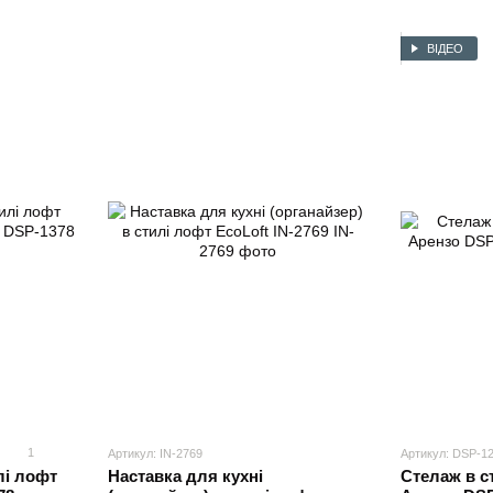
ВІДЕО
1
Артикул: IN-2769
Артикул: DSP-1
лі лофт
Наставка для кухні
Стелаж в с