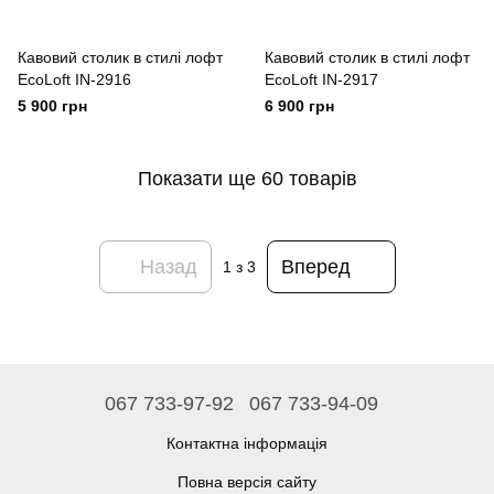
Кавовий столик в стилі лофт
Кавовий столик в стилі лофт
EcoLoft IN-2916
EcoLoft IN-2917
5 900 грн
6 900 грн
Показати ще 60 товарів
Назад
Вперед
1
з 3
067 733-97-92
067 733-94-09
Контактна інформація
Повна версія сайту