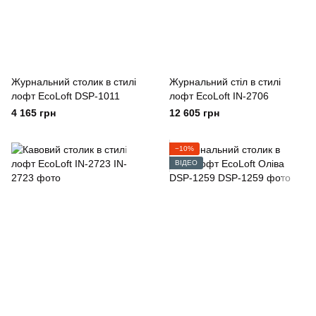
Журнальний столик в стилі
Журнальний стіл в стилі
лофт EcoLoft DSP-1011
лофт EcoLoft IN-2706
4 165 грн
12 605 грн
−10%
ВІДЕО