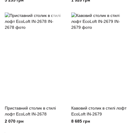
5 235 грн
1 920 грн
Приставний столик в стилі
Кавовий столик в стилі лофт
лофт EcoLoft IN-2678
EcoLoft IN-2679
2 070 грн
8 685 грн