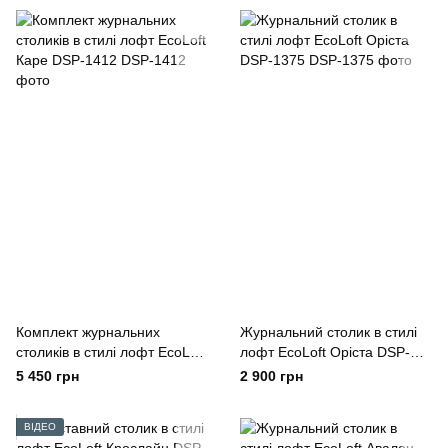
Комплект журнальних
Журнальний столик в стилі
столиків в стилі лофт EcoLoft
лофт EcoLoft Оріста DSP-
Каре DSP-1412
1375
5 450 грн
2 900 грн
ВІДЕО