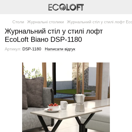
Столи
Журнальні столики
Журнальний стіл у стилі лофт Ec
Журнальний стіл у стилі лофт
EcoLoft Віано DSP-1180
Артикул:
DSP-1180
Написати відгук