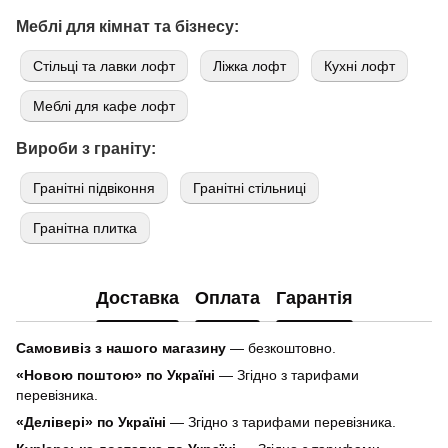
Меблі для кімнат та бізнесу:
Стільці та лавки лофт
Ліжка лофт
Кухні лофт
Меблі для кафе лофт
Вироби з граніту:
Гранітні підвіконня
Гранітні стільниці
Гранітна плитка
Доставка
Оплата
Гарантія
Самовивіз з нашого магазину
— безкоштовно.
«Новою поштою» по Україні
— Згідно з тарифами
перевізника.
«Делівері» по Україні
— Згідно з тарифами перевізника.