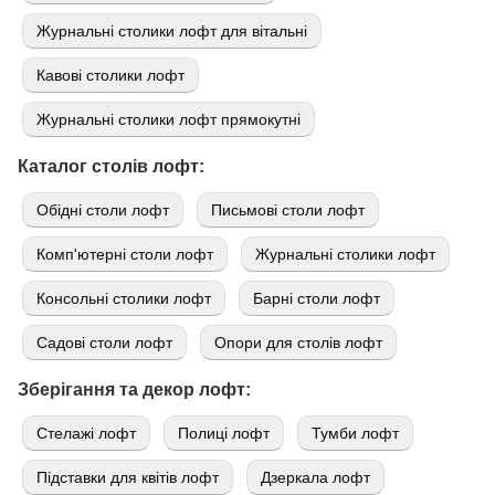
Журнальні столики лофт для вітальні
Кавові столики лофт
Журнальні столики лофт прямокутні
Каталог столів лофт:
Обідні столи лофт
Письмові столи лофт
Комп'ютерні столи лофт
Журнальні столики лофт
Консольні столики лофт
Барні столи лофт
Садові столи лофт
Опори для столів лофт
Зберігання та декор лофт:
Стелажі лофт
Полиці лофт
Тумби лофт
Підставки для квітів лофт
Дзеркала лофт