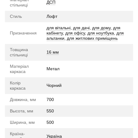
ДСП
стільниці
Стиль
Лофт
для вітальні
,
для дачі
,
для дому
,
для
Призначення
кабінету
,
для офісу
,
для ноутбука
,
для
альтанки
,
для житлових приміщень
Товщина
16 мм
стільниці
Матеріал
Метал
каркаса
Колір
Чорний
каркаса
Довжина, мм
700
Высота, мм
550
Ширина, мм
500
Країна-
Україна