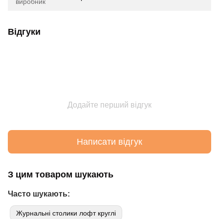
виробник
Відгуки
Додайте перший відгук
Написати відгук
З цим товаром шукають
Часто шукають:
Журнальні столики лофт круглі