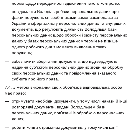
норми щодо періодичності здійснення такого контролю;
повідомляти Володільця бази персональних даних про
факти порушень співробітниками вимог законодавства
України в сфері захисту персональних даних та внутрішніх
документів, що регулюють діяльність Володільця бази
персональних даних щодо обробки і захисту персональних
даних у базах персональних даних у термін не пізніше
одного робочого дня з моменту виявлення таких
порушень;
забезпечити зберігання документів, що підтверджують
надання суб’єктом персональних даних згоди на обробку
своїх персональних даних та повідомлення вказаного
суб’єкта про його права.
7.4. З метою виконання своїх обов’язків відповідальна особа
має право:
отримувати необхідні документи, у тому числі накази й інші
розпорядчі документи, видані Володільцем бази
персональних даних, пов’язані із обробкою персональних
даних;
робити копії з отриманих документів, у тому числі копії