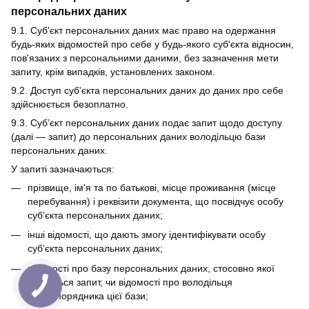
персональних даних
9.1. Суб'єкт персональних даних має право на одержання
будь-яких відомостей про себе у будь-якого суб'єкта відносин,
пов'язаних з персональними даними, без зазначення мети
запиту, крім випадків, установлених законом.
9.2. Доступ суб'єкта персональних даних до даних про себе
здійснюється безоплатно.
9.3. Суб’єкт персональних даних подає запит щодо доступу
(далі — запит) до персональних даних володільцю бази
персональних даних.
У запиті зазначаються:
прізвище, ім'я та по батькові, місце проживання (місце
перебування) і реквізити документа, що посвідчує особу
суб’єкта персональних даних;
інші відомості, що дають змогу ідентифікувати особу
суб’єкта персональних даних;
відомості про базу персональних даних, стосовно якої
подається запит, чи відомості про володільця
чи розпорядника цієї бази;