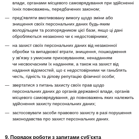
влади, органами місцевого самоврядування при здійсненні
їхніх повноважень, передбачених законом;
пред'являти вмотивовану вимогу щодо зміни або
знищення своїх персональних даних будь-яким
володільцем та розпорядником цієї бази, якщо ці дані
обробляються незаконно чи є недостовірними;
на захист своїх персональних даних від незаконної
обробки та випадкової втрати, знищення, пошкодження
у зв'язку з умисним приховуванням, ненаданням
чи несвоєчасним їх наданням, а також на захист від
надання відомостей, що є недостовірними чи ганьблять
честь, гідність та ділову репутацію фізичної особи;
звертатися з питань захисту своїх прав щодо
персональних даних до органів державної влади, органів
місцевого самоврядування, до повноважень яких належить
здійснення захисту персональних даних;
застосовувати засоби правового захисту в разі порушення
законодавства про захист персональних даних.
9. Порядок роботи з запитами суб’єкта