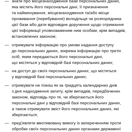
знати про місцезнаходження бази персональних даних,
яка містить його персональні дані, її призначення
та найменування, місцезнаходження та/або місце
проживання (перебування) володільця чи розпорядника
цієї бази або дати відповідне доручення щодо отримання
цієї інформації уповноваженим ним особам, крім випадків,
встановлених законом;
отримувати інформацію про умови надання доступу
до персональних даних, зокрема інформацію про третіх
осіб, яким передаються його персональні дані,
що містяться у відповідній базі персональних даних;
на доступ до своїх персональних даних, що містяться
у відповідній базі персональних даних;
отримувати не пізніш як за тридцять календарних днів
з дня надходження запиту, крім випадків, передбачених
законом, відповідь про те, чи зберігаються його
персональні дані у відповідній базі персональних даних,
а також отримувати зміст його персональних даних, які
зберігаються;
пред'являти вмотивовану вимогу із запереченням проти
обробки своїх персональних даних органами державної