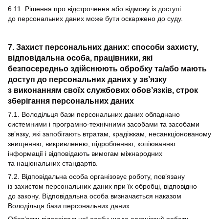
6.11. Рішення про відстрочення або відмову із доступі
до персональних даних може бути оскаржено до суду.
7. Захист персональних даних: способи захисту,
відповідальна особа, працівники, які
безпосередньо здійснюють обробку та/або мають
доступ до персональних даних у зв’язку
з виконанням своїх службових обов’язків, строк
зберігання персональних даних
7.1. Володільця бази персональних даних обладнано
системними і програмно-технічними засобами та засобами
зв’язку, які запобігають втратам, крадіжкам, несанкціонованому
знищенню, викривленню, підробленню, копіюванню
інформації і відповідають вимогам міжнародних
та національних стандартів.
7.2. Відповідальна особа організовує роботу, пов’язану
із захистом персональних даних при їх обробці, відповідно
до закону. Відповідальна особа визначається наказом
Володільця бази персональних даних.
Обов’язки відповідальної особи щодо організації роботи,