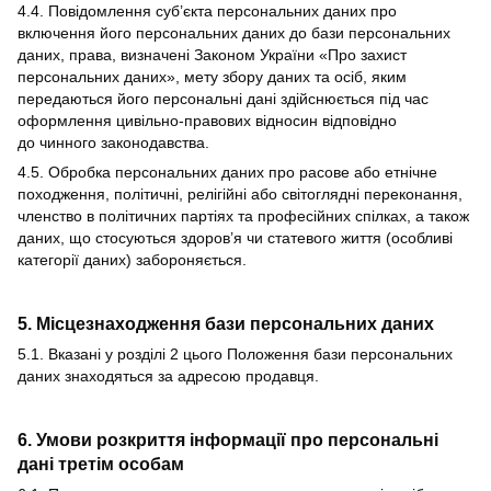
4.4. Повідомлення суб’єкта персональних даних про
включення його персональних даних до бази персональних
даних, права, визначені Законом України «Про захист
персональних даних», мету збору даних та осіб, яким
передаються його персональні дані здійснюється під час
оформлення цивільно-правових відносин відповідно
до чинного законодавства.
4.5. Обробка персональних даних про расове або етнічне
походження, політичні, релігійні або світоглядні переконання,
членство в політичних партіях та професійних спілках, а також
даних, що стосуються здоров’я чи статевого життя (особливі
категорії даних) забороняється.
5. Місцезнаходження бази персональних даних
5.1. Вказані у розділі 2 цього Положення бази персональних
даних знаходяться за адресою продавця.
6. Умови розкриття інформації про персональні
дані третім особам