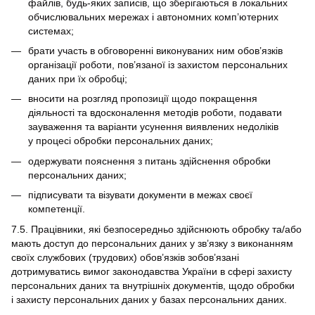
файлів, будь-яких записів, що зберігаються в локальних
обчислювальних мережах і автономних комп’ютерних
системах;
брати участь в обговоренні виконуваних ним обов’язків
організації роботи, пов’язаної із захистом персональних
даних при їх обробці;
вносити на розгляд пропозиції щодо покращення
діяльності та вдосконалення методів роботи, подавати
зауваження та варіанти усунення виявлених недоліків
у процесі обробки персональних даних;
одержувати пояснення з питань здійснення обробки
персональних даних;
підписувати та візувати документи в межах своєї
компетенції.
7.5. Працівники, які безпосередньо здійснюють обробку та/або
мають доступ до персональних даних у зв’язку з виконанням
своїх службових (трудових) обов’язків зобов’язані
дотримуватись вимог законодавства України в сфері захисту
персональних даних та внутрішніх документів, щодо обробки
і захисту персональних даних у базах персональних даних.