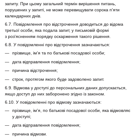
запиту. При цьому загальний термін вирішення питань,
порушених у запиті, не може перевищувати сорока п'яти
календарних днів.
6.7. Повідомлення про відстрочення доводиться до відома
третьої особи, яка подала запит, у письмовій формі
з роз'ясненням порядку оскарження такого рішення.
6.8. У повідомленні про відстрочення зазначаються:
прізвище, ім'я та по батькові посадової особи;
дата відправлення повідомлення;
причина відстрочення;
строк, протягом якого буде задоволено запит.
6.9. Відмова у доступі до персональних даних допускається,
якщо доступ до них заборонено згідно із законом.
6.10. У повідомленні про відмову зазначаються:
прізвище, ім'я, по батькові посадової особи, яка відмовляє
у доступі;
дата відправлення повідомлення;
причина відмови.