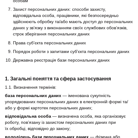
особам
Захист персональних даних: способи захисту,
відповідальна особа, працівники, які безпосередньо
здійснюють обробку та/або мають доступ до персональних
даних у зв’язку з виконанням своїх службових обов’язків,
строк зберігання персональних даних
Права суб’єкта персональних даних
Порядок роботи з запитами суб'єкта персональних даних
Державна реєстрація бази персональних даних
1. Загальні поняття та сфера застосування
1.1. Визначення термінів:
база персональних даних
— іменована сукупність
упорядкованих персональних даних в електронній формі та/
або у формі картотек персональних даних;
відповідальна особа
— визначена особа, яка організовує
роботу, пов’язану із захистом персональних даних при
їх обробці, відповідно до закону;
володілець бази персональних даних
— фізична або