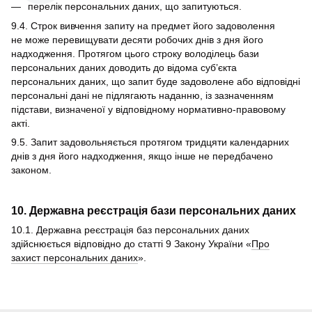
перелік персональних даних, що запитуються.
9.4. Строк вивчення запиту на предмет його задоволення
не може перевищувати десяти робочих днів з дня його
надходження. Протягом цього строку володілець бази
персональних даних доводить до відома суб’єкта
персональних даних, що запит буде задоволене або відповідні
персональні дані не підлягають наданню, із зазначенням
підстави, визначеної у відповідному нормативно-правовому
акті.
9.5. Запит задовольняється протягом тридцяти календарних
днів з дня його надходження, якщо інше не передбачено
законом.
10. Державна реєстрація бази персональних даних
10.1. Державна реєстрація баз персональних даних
здійснюється відповідно до статті 9 Закону України «
Про
захист персональних даних
».