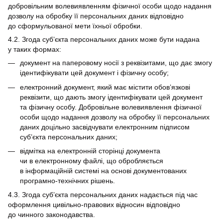
добровільним волевиявленням фізичної особи щодо надання
дозволу на обробку її персональних даних відповідно
до сформульованої мети їхньої обробки.
4.2. Згода суб’єкта персональних даних може бути надана
у таких формах:
документ на паперовому носії з реквізитами, що дає змогу
ідентифікувати цей документ і фізичну особу;
електронний документ, який має містити обов’язкові
реквізити, що дають змогу ідентифікувати цей документ
та фізичну особу. Добровільне волевиявлення фізичної
особи щодо надання дозволу на обробку її персональних
даних доцільно засвідчувати електронним підписом
суб’єкта персональних даних;
відмітка на електронній сторінці документа
чи в електронному файлі, що обробляється
в інформаційній системі на основі документованих
програмно-технічних рішень.
4.3. Згода суб’єкта персональних даних надається під час
оформлення цивільно-правових відносин відповідно
до чинного законодавства.