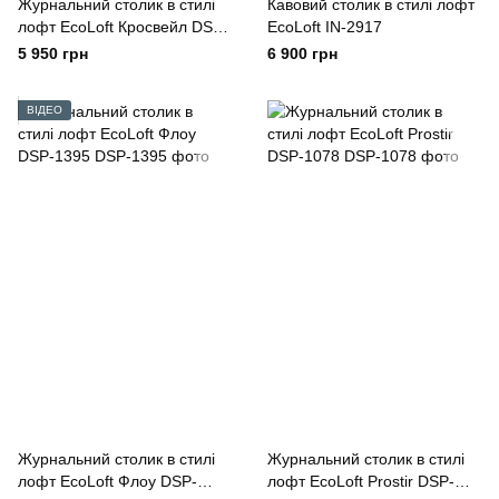
Журнальний столик в стилі
Кавовий столик в стилі лофт
лофт EcoLoft Кросвейл DSP-
EcoLoft IN-2917
1496
5 950 грн
6 900 грн
ВІДЕО
Журнальний столик в стилі
Журнальний столик в стилі
лофт EcoLoft Флоу DSP-
лофт EcoLoft Prostir DSP-