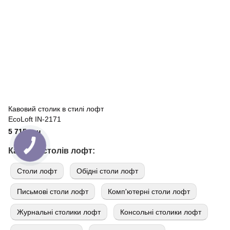
Кавовий столик в стилі лофт
EcoLoft IN-2171
5 715 грн
Каталог столів лофт:
Cтоли лофт
Обідні столи лофт
Письмові столи лофт
Комп'ютерні столи лофт
Журнальні столики лофт
Консольні столики лофт