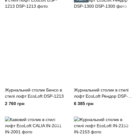
Журнальний столик Бенсо в
Журнальний столик в стилі
стилі лофт EcoLoft DSP-1213
лофт EcoLoft Рендор DSP-
1300
2 760 грн
6 385 грн