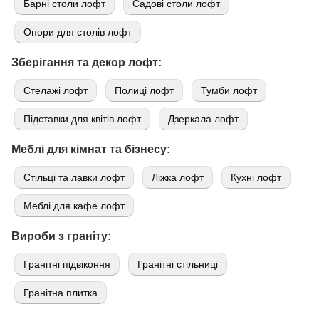
Барні столи лофт
Садові столи лофт
Опори для столів лофт
Зберігання та декор лофт:
Стелажі лофт
Полиці лофт
Тумби лофт
Підставки для квітів лофт
Дзеркала лофт
Меблі для кімнат та бізнесу:
Стільці та лавки лофт
Ліжка лофт
Кухні лофт
Меблі для кафе лофт
Вироби з граніту:
Гранітні підвіконня
Гранітні стільниці
Гранітна плитка