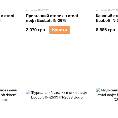
Артикул: IN-2678
Артикул: IN-267
в стилі
Приставний столик в стилі
Кавовий ст
3
лофт EcoLoft IN-2678
EcoLoft IN-
Купити
2 070 грн
8 685 грн