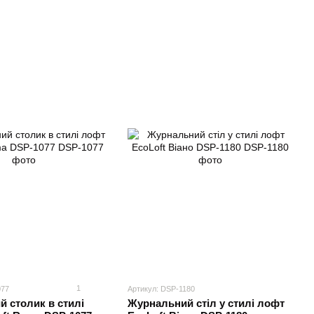
1
077
Артикул: DSP-1180
 столик в стилі
Журнальний стіл у стилі лофт