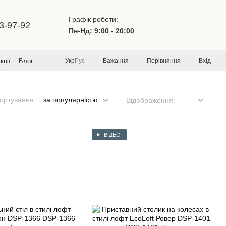
Графік роботи:
3-97-92
Пн-Нд: 9:00 - 20:00
Бажання
Порівняння
Вхід
кції
Блог
Укр
Рус
ортування:
за популярністю
Відображення:
ВІДЕО