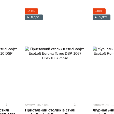
−11%
−10%
ВІДЕО
ВІДЕО
1
2
Артикул: DSP-1067
Артикул: DSP-1
стилі
Приставний столик в стилі
Журнальний