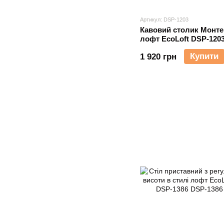
Артикул: DSP-1203
Кавовий столик Монте 
лофт EcoLoft DSP-120
Купити
1 920 грн