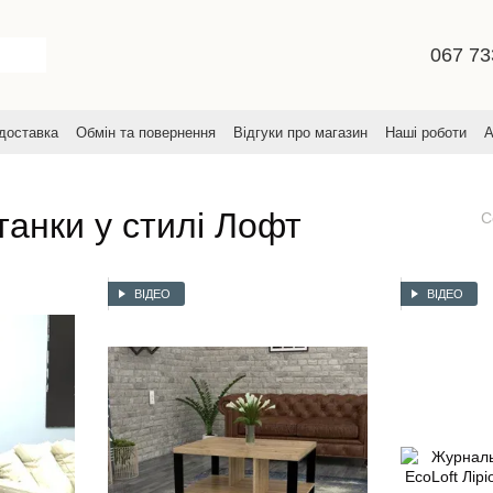
067 73
 доставка
Обмін та повернення
Відгуки про магазин
Наші роботи
А
увача
танки у стилі Лофт
С
ВІДЕО
ВІДЕО