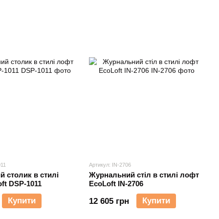
011
Артикул: IN-2706
 столик в стилі
Журнальний стіл в стилі лофт
ft DSP-1011
EcoLoft IN-2706
Купити
Купити
12 605 грн