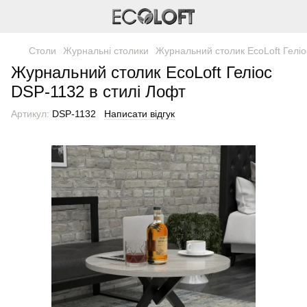
Столи
Журнальні столики
Журнальний столик EcoLoft Геліо
Журнальний столик EcoLoft Геліос
DSP-1132 в стилі Лофт
Артикул:
DSP-1132
Написати відгук