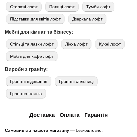
Стелажі лофт
Полиці лофт
Тумби лофт
Підставки для квітів лофт
Дзеркала лофт
Меблі для кімнат та бізнесу:
Стільці та лавки лофт
Ліжка лофт
Кухні лофт
Меблі для кафе лофт
Вироби з граніту:
Гранітні підвіконня
Гранітні стільниці
Гранітна плитка
Доставка
Оплата
Гарантія
Самовивіз з нашого магазину
— безкоштовно.