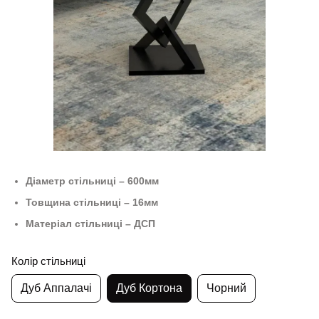
Діаметр стільниці – 600мм
Товщина стільниці – 16мм
Матеріал стільниці – ДСП
Колір стільниці
Дуб Аппалачі
Дуб Кортона
Чорний