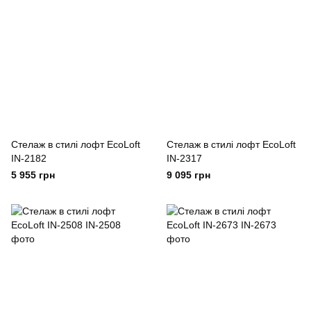
Cтелаж в стилі лофт EcoLoft
Cтелаж в стилі лофт EcoLoft
IN-2182
IN-2317
5 955 грн
9 095 грн