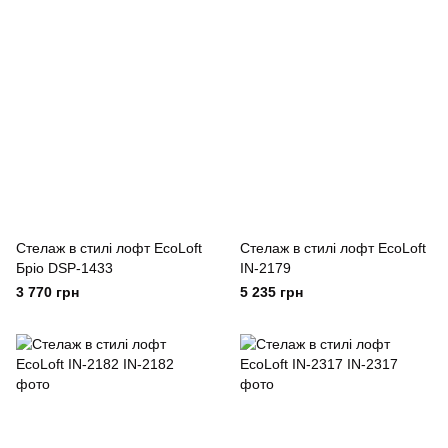
Стелаж в стилі лофт EcoLoft
Cтелаж в стилі лофт EcoLoft
Бріо DSP-1433
IN-2179
3 770 грн
5 235 грн