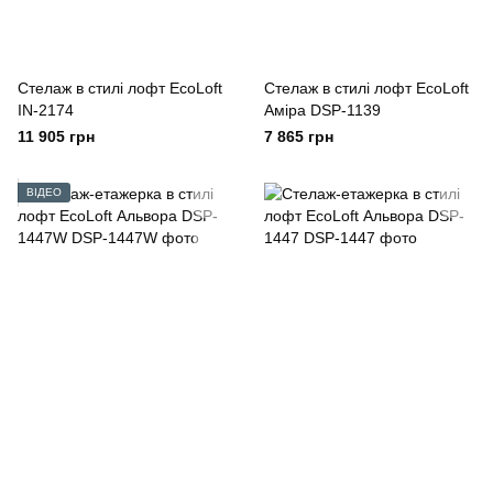
Cтелаж в стилі лофт EcoLoft
Стелаж в стилі лофт EcoLoft
IN-2174
Аміра DSP-1139
11 905 грн
7 865 грн
ВІДЕО