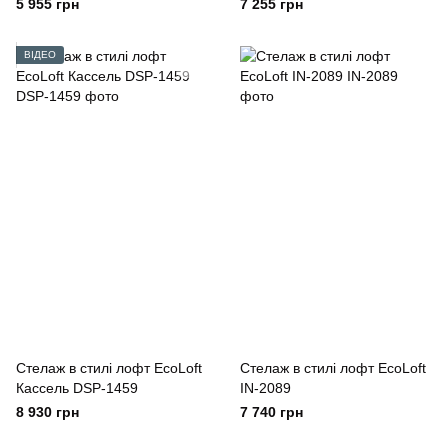
5 955 грн
7 255 грн
ВІДЕО
Стелаж в стилі лофт EcoLoft
Стелаж в стилі лофт EcoLoft
Кассель DSP-1459
IN-2089
8 930 грн
7 740 грн