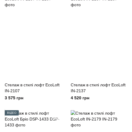
Стелаж в стилі лофт EcoLoft
Cтелаж в стилі лофт EcoLoft
IN-2107
IN-2137
3 575 грн
4 520 грн
ВІДЕО