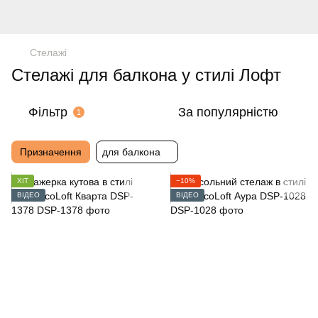
Стелажі
Стелажі для балкона у стилі Лофт
Фільтр
За популярністю
1
Призначення
для балкона
ХІТ
−10%
ВІДЕО
ВІДЕО