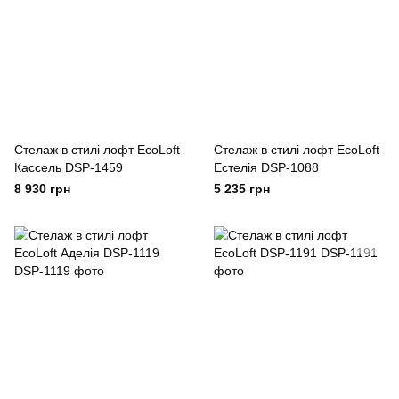
Стелаж в стилі лофт EcoLoft
Стелаж в стилі лофт EcoLoft
Кассель DSP-1459
Естелія DSP-1088
8 930 грн
5 235 грн