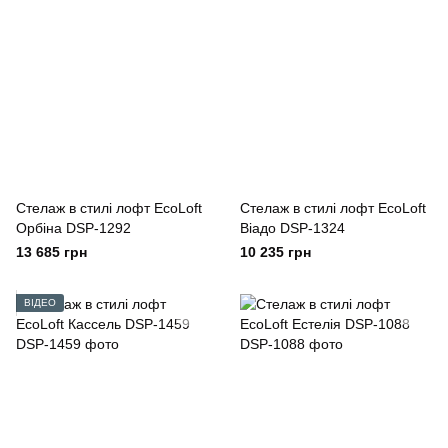
Стелаж в стилі лофт EcoLoft
Стелаж в стилі лофт EcoLoft
Орбіна DSP-1292
Віадо DSP-1324
13 685 грн
10 235 грн
ВІДЕО