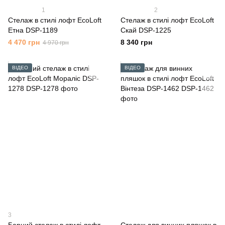
1
2
Стелаж в стилі лофт EcoLoft
Стелаж в стилі лофт EcoLoft
Етна DSP-1189
Скай DSP-1225
4 470 грн
8 340 грн
4 970 грн
ВІДЕО
ВІДЕО
3