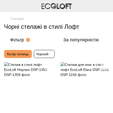
Стелажі
Чорні стелажі в стилі Лофт
Фільтр
За популярністю
1
Колір полиць
Чорний