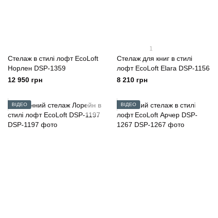
1
Стелаж в стилі лофт EcoLoft
Стелаж для книг в стилі
Норлен DSP-1359
лофт EcoLoft Elara DSP-1156
12 950 грн
8 210 грн
ВІДЕО
ВІДЕО