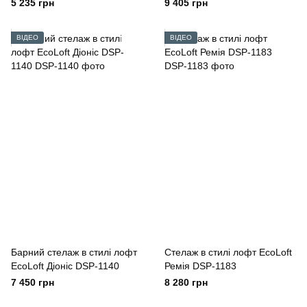
5 235 грн
9 405 грн
ВІДЕО
ВІДЕО
Барний стелаж в стилі лофт
Стелаж в стилі лофт EcoLoft
EcoLoft Діоніс DSP-1140
Ремія DSP-1183
7 450 грн
8 280 грн