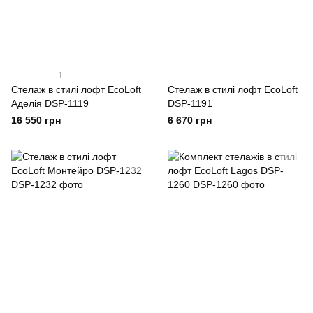
1
Стелаж в стилі лофт EcoLoft
Стелаж в стилі лофт EcoLoft
Аделія DSP-1119
DSP-1191
16 550 грн
6 670 грн