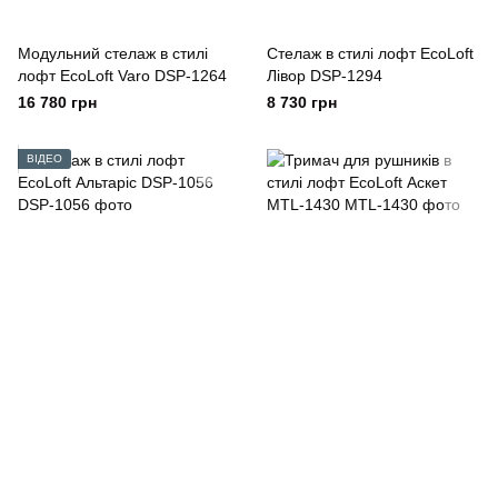
Модульний стелаж в стилі
Стелаж в стилі лофт EcoLoft
лофт EcoLoft Varo DSP-1264
Лівор DSP-1294
16 780 грн
8 730 грн
ВІДЕО