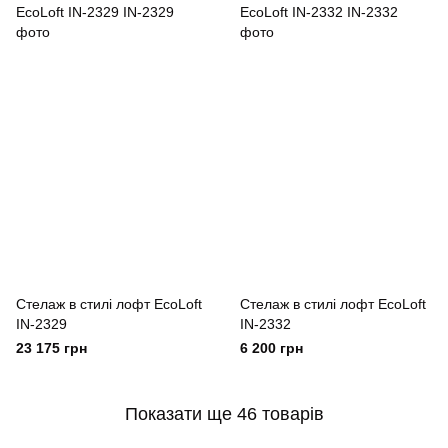
Cтелаж в стилі лофт EcoLoft
Cтелаж в стилі лофт EcoLoft
IN-2329
IN-2332
23 175 грн
6 200 грн
Показати ще 46 товарів