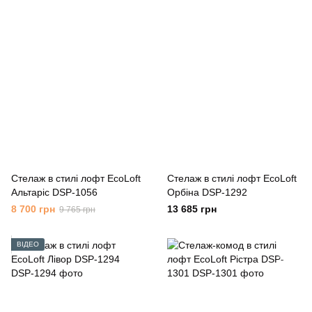
Стелаж в стилі лофт EcoLoft
Стелаж в стилі лофт EcoLoft
Альтаріс DSP-1056
Орбіна DSP-1292
8 700 грн
13 685 грн
9 765 грн
ВІДЕО