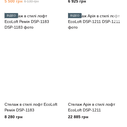
5 500 грн
6 925 грн
6 130 грн
ВІДЕО
ВІДЕО
Стелаж в стилі лофт EcoLoft
Стелаж Арія в стилі лофт
Ремія DSP-1183
EcoLoft DSP-1211
8 280 грн
22 885 грн