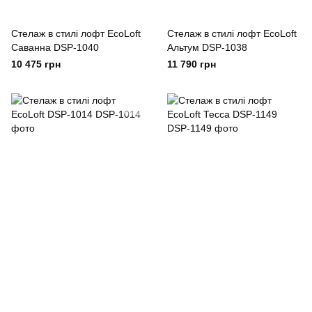
Стелаж в стилі лофт EcoLoft
Стелаж в стилі лофт EcoLoft
Саванна DSP-1040
Альтум DSP-1038
10 475 грн
11 790 грн