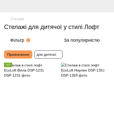
Стелажі
Стелажі для дитячої у стилі Лофт
Фільтр
За популярністю
1
Призначення
для дитячої
ХІТ