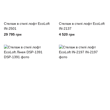
Cтелаж в стилі лофт EcoLoft
Cтелаж в стилі лофт EcoLoft
IN-2501
IN-2137
29 795 грн
4 520 грн