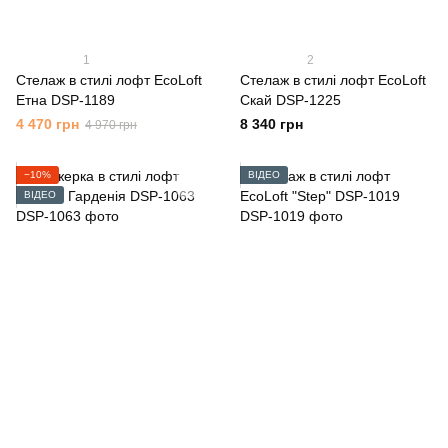
1
2
Стелаж в стилі лофт EcoLoft
Стелаж в стилі лофт EcoLoft
Етна DSP-1189
Скай DSP-1225
4 470 грн
8 340 грн
4 970 грн
−10%
ВІДЕО
ВІДЕО