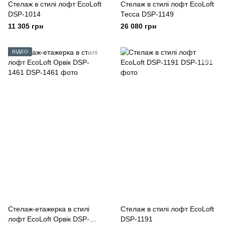
Стелаж в стилі лофт EcoLoft
Стелаж в стилі лофт EcoLoft
DSP-1014
Тесса DSP-1149
11 305 грн
26 080 грн
ВІДЕО
Стелаж-етажерка в стилі
Стелаж в стилі лофт EcoLoft
лофт EcoLoft Орвік DSP-
DSP-1191