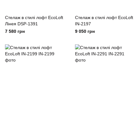
Стелаж в стилі лофт EcoLoft
Cтелаж в стилі лофт EcoLoft
Лінея DSP-1391
IN-2197
7 580 грн
9 050 грн