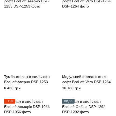
Тумба-стелаж в стилі лофт
Модульний стелаж в стилі
EcoLoft Аверно DSP-1253
лофт EcoLoft Varo DSP-1264
6 430 грн
16 780 грн
−11%
ВІДЕО