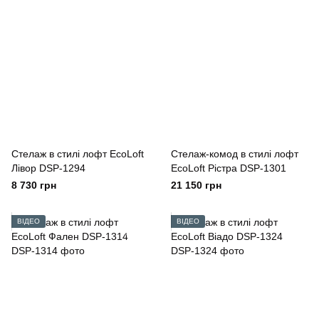
Стелаж в стилі лофт EcoLoft
Стелаж-комод в стилі лофт
Лівор DSP-1294
EcoLoft Рістра DSP-1301
8 730 грн
21 150 грн
ВІДЕО
ВІДЕО