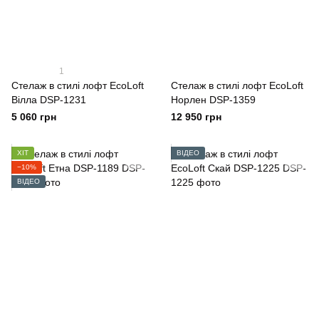
1
Стелаж в стилі лофт EcoLoft
Стелаж в стилі лофт EcoLoft
Вілла DSP-1231
Норлен DSP-1359
5 060 грн
12 950 грн
ХІТ
ВІДЕО
−10%
ВІДЕО