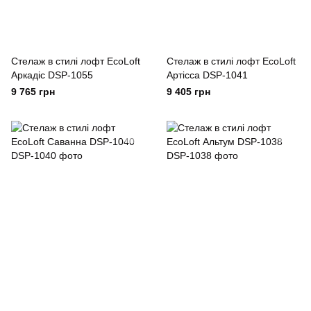
Стелаж в стилі лофт EcoLoft
Стелаж в стилі лофт EcoLoft
Аркадіс DSP-1055
Артісса DSP-1041
9 765 грн
9 405 грн