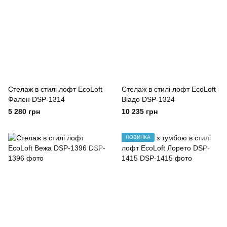
Стелаж в стилі лофт EcoLoft
Стелаж в стилі лофт EcoLoft
Фален DSP-1314
Віадо DSP-1324
5 280 грн
10 235 грн
НОВИНКА