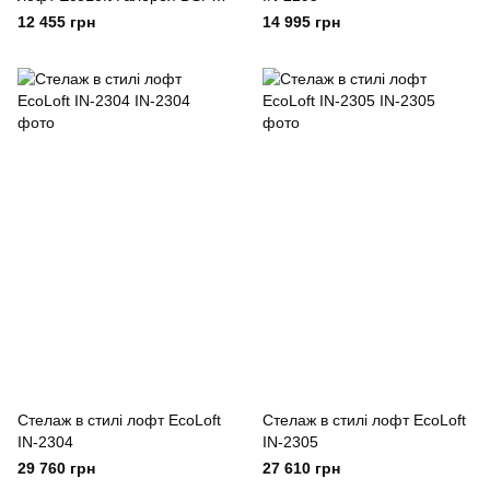
1411
12 455 грн
14 995 грн
Cтелаж в стилі лофт EcoLoft
Cтелаж в стилі лофт EcoLoft
IN-2304
IN-2305
29 760 грн
27 610 грн