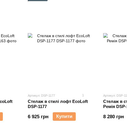
1
Артикул: DSP-1177
Артикул: DSP-1
coLoft
Стелаж в стилі лофт EcoLoft
Стелаж в с
DSP-1177
Ремія D
Купити
6 925 грн
8 280 грн