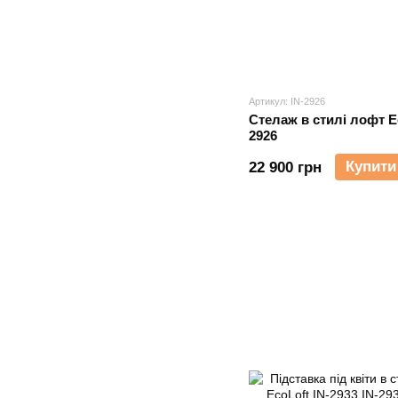
Артикул: IN-2926
Cтелаж в стилі лофт Ec
2926
Купити
22 900 грн