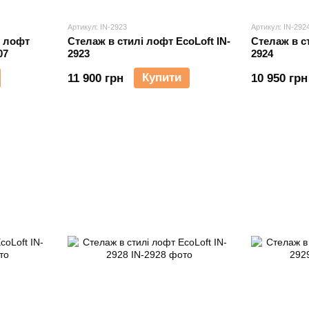
Артикул: IN-2923
Артикул: IN-292
і лофт
Cтелаж в стилі лофт EcoLoft IN-
Cтелаж в ст
07
2923
2924
Купити
11 900 грн
10 950 грн