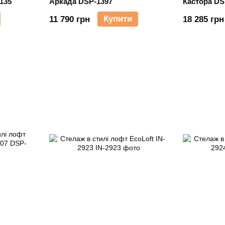
1135
Аркада DSP-1397
Кастора DS
Купити
11 790 грн
18 285 грн