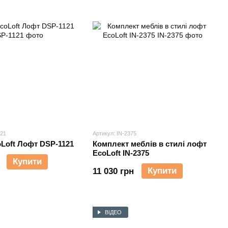
121
Артикул: IN-2375
Loft Лофт DSP-1121
Комплект меблів в стилі лофт
EcoLoft IN-2375
Купити
Купити
11 030 грн
ВІДЕО