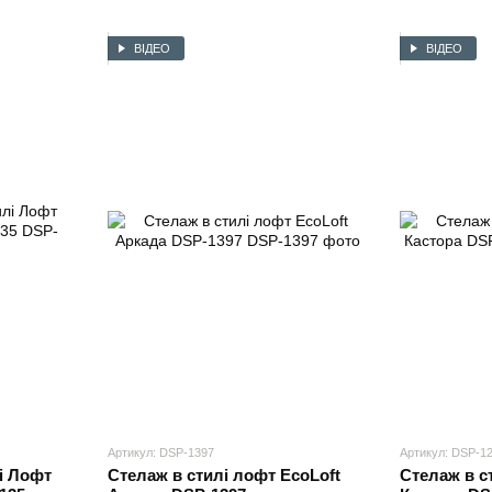
ВІДЕО
ВІДЕО
Артикул: DSP-1397
Артикул: DSP-1
і Лофт
Стелаж в стилі лофт EcoLoft
Стелаж в с