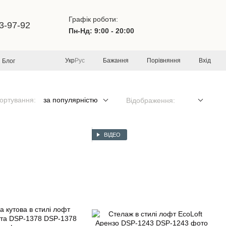
Графік роботи:
3-97-92
Пн-Нд: 9:00 - 20:00
Бажання
Порівняння
Вхід
Укр
Рус
Блог
ортування:
за популярністю
Відображення:
ВІДЕО