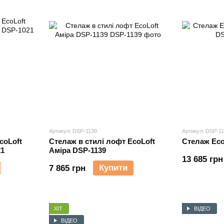
Артикул: DSP-1139
Артикул: DSP-1
coLoft
Стелаж в стилі лофт EcoLoft
Стелаж Eco
21
Аміра DSP-1139
13 685 грн
Купити
7 865 грн
ХІТ
ВІДЕО
ВІДЕО