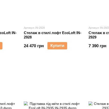
Артикул: IN-2928
Артикул: IN-292
oLoft IN-
Cтелаж в стилі лофт EcoLoft IN-
Cтелаж в ст
2928
2929
Купити
24 470 грн
7 390 грн