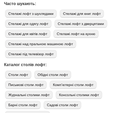
Часто шукають:
Стелажі лофт з шухлядами
Стелажі для книг лофт
Стелажі для одягу лофт
Стелажі лофт з дверцятами
Стелажі для квітів лофт
Стелажі лофт на кухню
Стелажі над пральною машиною лофт
Стелажі під телевізор лофт
Каталог столів лофт:
Cтоли лофт
Обідні столи лофт
Письмові столи лофт
Комп'ютерні столи лофт
Журнальні столики лофт
Консольні столики лофт
Барні столи лофт
Садові столи лофт