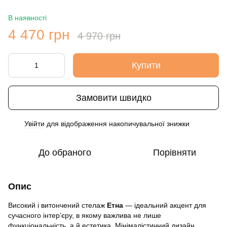
В наявності
4 470 грн
4 970 грн
Купити
Замовити швидко
Увійти
для відображення накопичувальної знижки
%
До обраного
Порівняти
Опис
Високий і витончений стелаж
Етна
— ідеальний акцент для
сучасного інтер’єру, в якому важлива не лише
функціональність, а й естетика. Мінімалістичний дизайн,