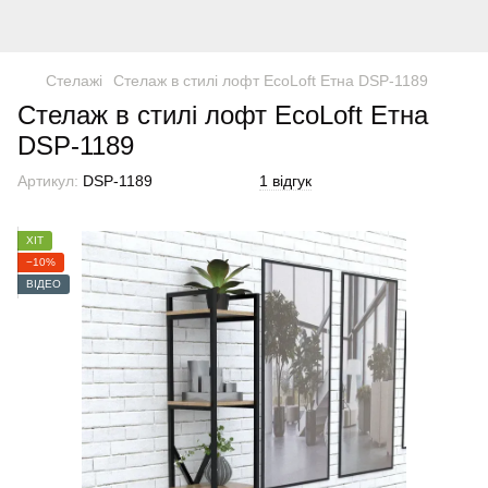
Стелажі
Стелаж в стилі лофт EcoLoft Етна DSP-1189
Стелаж в стилі лофт EcoLoft Етна
DSP-1189
Артикул:
DSP-1189
1 відгук
ХІТ
−10%
ВІДЕО