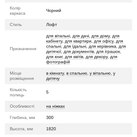
Колір
Чорний
каркаса
Стиль
Лофт
для вітальні
,
для дачі
,
для дому
,
для
кабінету
,
для квартири
,
для офісу
,
для
спальні
,
для їдальні
,
для керівника
,
для
Призначення
дитячої
,
для документів
,
для іграшок
,
для книг
,
для квітів
,
для декору
,
для
фотографій
Місце
в кімнату
,
в спальню
,
у вітальню
,
у
розміщення
дитячу
Кількість
5
полиць
Особливості
на ніжках
Глибина, мм
300
Высота, мм
1820