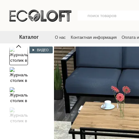
Перейти к основному контенту
Каталог
О нас
Контактная информация
Оплата и
Договор публичной оферты
Пользовате
ВИДЕО