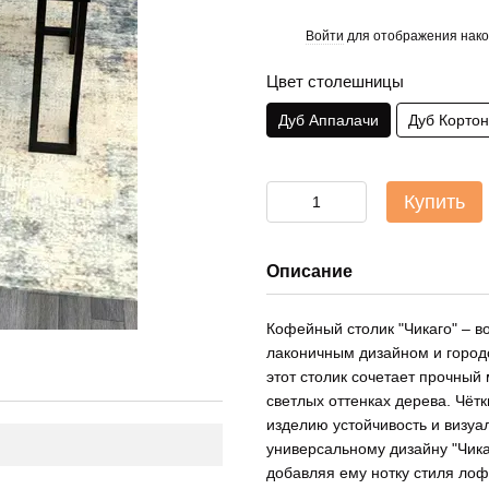
Войти
для отображения нако
%
Цвет столешницы
Дуб Аппалачи
Дуб Корто
Купить
Описание
Кофейный столик "Чикаго" – в
лаконичным дизайном и город
этот столик сочетает прочный
светлых оттенках дерева. Чёт
изделию устойчивость и визуа
универсальному дизайну "Чик
добавляя ему нотку стиля лоф