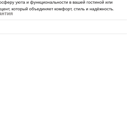
мосферу уюта и функциональности в вашей гостиной или
акцент, который объединяет комфорт, стиль и надёжность.
антия