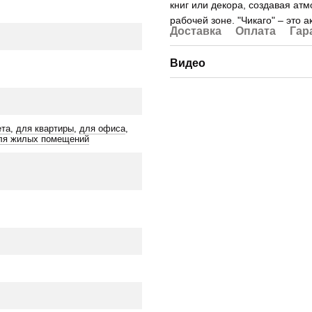
книг или декора, создавая ат
рабочей зоне. "Чикаго" – это 
Доставка
Оплата
Гар
Видео
ета
,
для квартиры
,
для офиса
,
ля жилых помещений