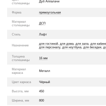
Дуб Аппалачи
столешницы
Форма
прямоугольная
Материал
ДСП
столешницы
Стиль
Лофт
для гостиной
,
для дома
,
для зала
,
для кабин
Назначение
для персоналу
,
для ноутбука
,
для беседки
,
д
Толщина
16 мм
столешницы
Материал
Металл
каркаса
Цвет каркаса
Чёрный
Высота, мм
450
Ширина, мм
800