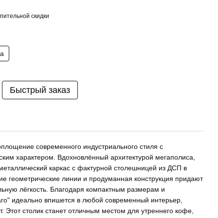
пительной скидки
на
Быстрый заказ
оплощение современного индустриального стиля с
ским характером. Вдохновлённый архитектурой мегаполиса,
 металлический каркас с фактурной столешницей из ДСП в
кие геометрические линии и продуманная конструкция придают
льную лёгкость. Благодаря компактным размерам и
аго" идеально впишется в любой современный интерьер,
т. Этот столик станет отличным местом для утреннего кофе,