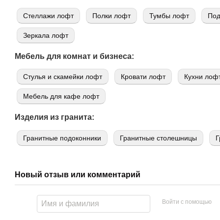
Стеллажи лофт
Полки лофт
Тумбы лофт
Под
Зеркала лофт
Мебель для комнат и бизнеса:
Стулья и скамейки лофт
Кровати лофт
Кухни лоф
Мебель для кафе лофт
Изделия из гранита:
Гранитные подоконники
Гранитные столешницы
Г
Новый отзыв или комментарий
Войти с помощью