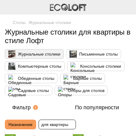
Столы
Журнальные столики
Журнальные столики для квартиры в
стиле Лофт
Журнальные столики
Письменные столы
Компьютерные столы
Консольные столики
Обеденные столы
Барные столы
Садовые столы
Опоры для столов
Фильтр
По популярности
1
Назначение
для квартиры