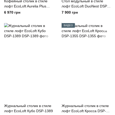
Кофейный столик в стиле
Стол модульный в стиле
лофт EcoLoft Aurelia Plus
лофт EcoLoft DuoNest DSP-
DSP-1160
1426
6 970 грн
7 900 грн
ВИДЕО
Журнальный столик в стиле
Журнальный столик в стиле
лофт EcoLoft Кубо DSP-1389
лофт EcoLoft Кросса DSP-