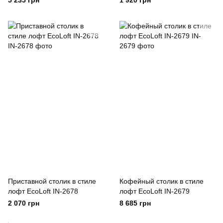
5 235 грн
1 920 грн
Приставной столик в стиле
Кофейный столик в стиле
лофт EcoLoft IN-2678
лофт EcoLoft IN-2679
2 070 грн
8 685 грн