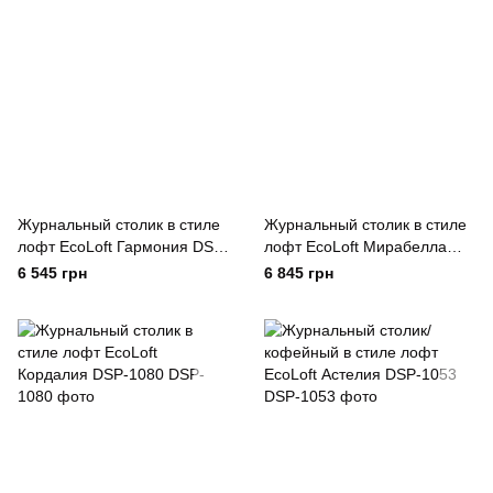
Журнальный столик в стиле
Журнальный столик в стиле
лофт EcoLoft Гармония DSP-
лофт EcoLoft Мирабелла
1093
DSP-1092
6 545 грн
6 845 грн