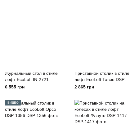
Журнальный стол в стиле
Приставной столик в стиле
лофт EcoLoft IN-2721
лофт EcoLoft Тавио DSP-
1306
6 555 грн
2 865 грн
ВИДЕО