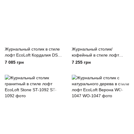
Журнальный столик в стиле
Журнальный столик/
лофт EcoLoft Кордалия DSP-
кофейный в стиле лофт
1080
EcoLoft Астелия DSP-1053
7 085 грн
7 255 грн