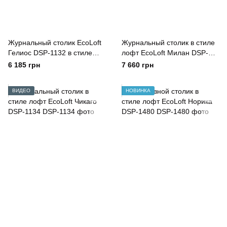
Журнальный столик EcoLoft
Журнальный столик в стиле
Гелиос DSP-1132 в стиле
лофт EcoLoft Милан DSP-
лофт
1133
6 185 грн
7 660 грн
ВИДЕО
НОВИНКА