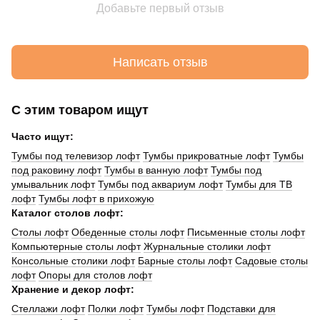
Добавьте первый отзыв
Написать отзыв
С этим товаром ищут
Часто ищут:
Тумбы под телевизор лофт
Тумбы прикроватные лофт
Тумбы
под раковину лофт
Тумбы в ванную лофт
Тумбы под
умывальник лофт
Тумбы под аквариум лофт
Тумбы для ТВ
лофт
Тумбы лофт в прихожую
Каталог столов лофт:
Cтолы лофт
Обеденные столы лофт
Письменные столы лофт
Компьютерные столы лофт
Журнальные столики лофт
Консольные столики лофт
Барные столы лофт
Садовые столы
лофт
Опоры для столов лофт
Хранение и декор лофт:
Стеллажи лофт
Полки лофт
Тумбы лофт
Подставки для