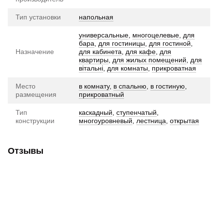
Тип установки
напольная
универсальные
,
многоцелевые
,
для
бара
,
для гостиницы
,
для гостиной
,
Назначение
для кабинета
,
для кафе
,
для
квартиры
,
для жилых помещений
,
для
вітальні
,
для комнаты
,
прикроватная
Место
в комнату
,
в спальню
,
в гостиную
,
размещения
прикроватный
Тип
каскадный
,
ступенчатый
,
конструкции
многоуровневый
,
лестница
,
открытая
Отзывы