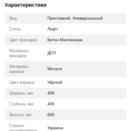
Характеристики
Вид
Приставний, Универсальный
Стиль
Лофт
Цвет фасадов
Бетон Миллениум
Материал
ДСП
фасадов
Материал
Металл
каркаса
Цвет каркаса
Чёрный
Ширина, мм
400
Глубина, мм
400
Высота, мм
650
Страна-
Украина
производитель