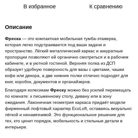
В избранное
К сравнению
Описание
Фреска
— это компактная мобильная тумба-этажерка,
которая легко подстраивается под ваши задачи и
пространство. Лёгкий металлический каркас и аккуратные
пропорции позволяют ей органично смотреться и в рабочем
кабинете, и в уютной гостиной. Верхняя полка из ДСП
образует удобную поверхность для вазы с цветами, чашки
кофе или декора, а две нижние полки отлично подходят для
книг, коробок, документов и органайзеров.
Благодаря колесикам
Фреску
можно без усилий перемещать
по комнате: к письменному столу, дивану или в зону
ожидания. Лаконичная геометрия каркаса придаёт модели
фирменный лофтовый характер EcoLoft, оставаясь визуально
лёгкой и ненавязчивой. Это функциональное решение для
тех, кто ценит порядок, мобильность и стильные детали в
интерьере.