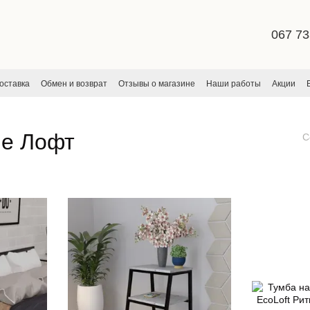
067 73
оставка
Обмен и возврат
Отзывы о магазине
Наши работы
Акции
ское соглашение
ле Лофт
С