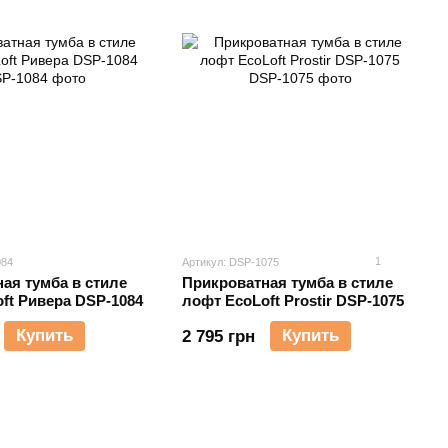
1
084
Артикул: DSP-1075
ая тумба в стиле
Прикроватная тумба в стиле
ft Ривера DSP-1084
лофт EcoLoft Prostir DSP-1075
Купить
Купить
2 795 грн