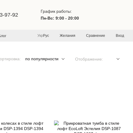
График работы:
3-97-92
Пн-Вс: 9:00 - 20:00
Желания
Сравнение
Вход
Укр
Рус
Блог
ортировка:
по популярности
Отображение: