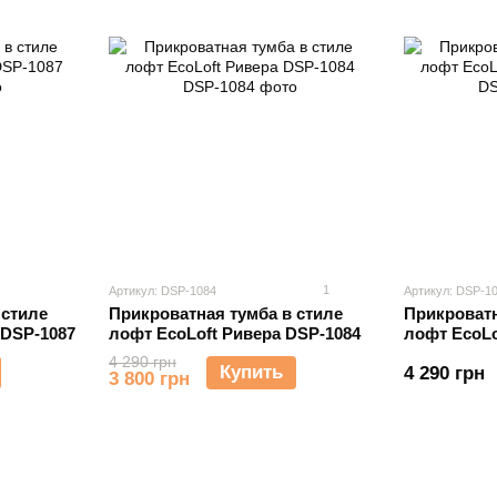
1
Артикул: DSP-1084
Артикул: DSP-1
 стиле
Прикроватная тумба в стиле
Прикроватн
 DSP-1087
лофт EcoLoft Ривера DSP-1084
лофт EcoLo
4 290 грн
Купить
4 290 грн
3 800 грн