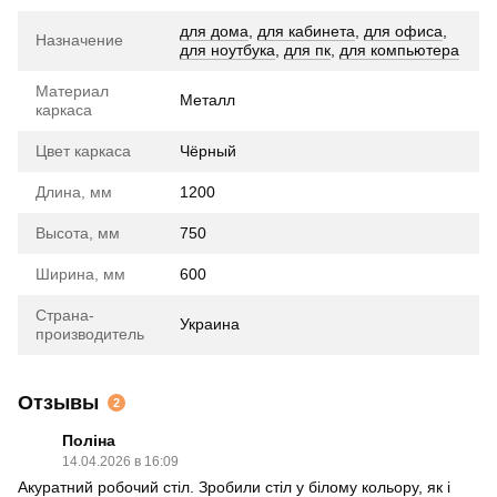
для дома
,
для кабинета
,
для офиса
,
Назначение
для ноутбука
,
для пк
,
для компьютера
Материал
Металл
каркаса
Цвет каркаса
Чёрный
Длина, мм
1200
Высота, мм
750
Ширина, мм
600
Страна-
Украина
производитель
Отзывы
2
Поліна
14.04.2026 в 16:09
Акуратний робочий стіл. Зробили стіл у білому кольору, як і