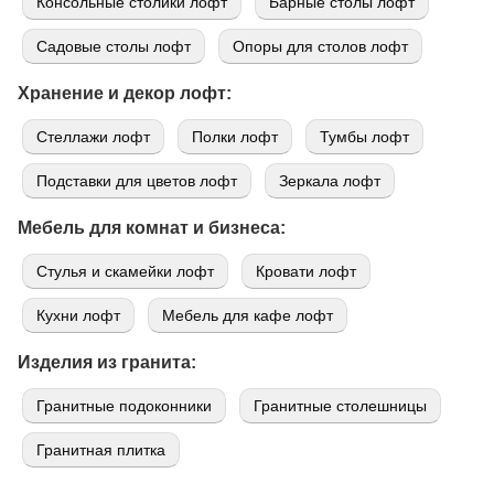
Консольные столики лофт
Барные столы лофт
Садовые столы лофт
Опоры для столов лофт
Хранение и декор лофт:
Стеллажи лофт
Полки лофт
Тумбы лофт
Подставки для цветов лофт
Зеркала лофт
Мебель для комнат и бизнеса:
Стулья и скамейки лофт
Кровати лофт
Кухни лофт
Мебель для кафе лофт
Изделия из гранита:
Гранитные подоконники
Гранитные столешницы
Гранитная плитка