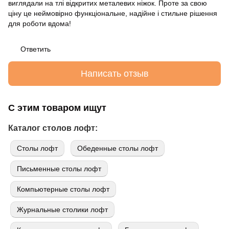
виглядали на тлі відкритих металевих ніжок. Проте за свою
ціну це неймовірно функціональне, надійне і стильне рішення
для роботи вдома!
Ответить
Написать отзыв
С этим товаром ищут
Каталог столов лофт:
Cтолы лофт
Обеденные столы лофт
Письменные столы лофт
Компьютерные столы лофт
Журнальные столики лофт