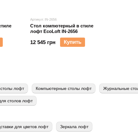
Артикул: IN-2656
стиле
Стол компютерный в стиле
лофт EcoLoft IN-2656
Купить
12 545 грн
столы лофт
Компьютерные столы лофт
Журнальные сто
ля столов лофт
ставки для цветов лофт
Зеркала лофт