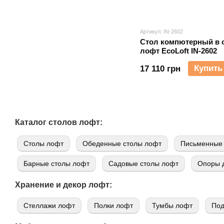
Артикул: IN-2602
Стол компютерный в 
лофт EcoLoft IN-2602
Купить
17 110 грн
Каталог столов лофт:
Cтолы лофт
Обеденные столы лофт
Письменные 
Барные столы лофт
Садовые столы лофт
Опоры д
Хранение и декор лофт:
Стеллажи лофт
Полки лофт
Тумбы лофт
Под