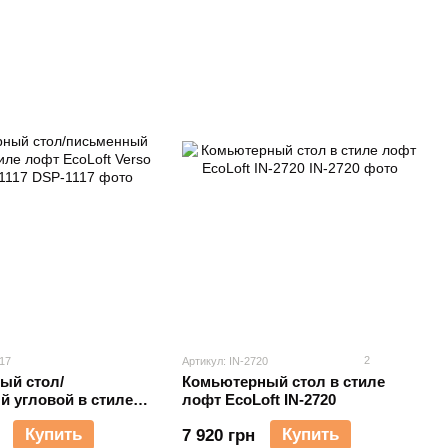
2
17
Артикул: IN-2720
ый стол/
Комьютерный стол в стиле
 угловой в стиле
лофт EcoLoft IN-2720
ft Verso Duo DSP-
Купить
Купить
7 920 грн