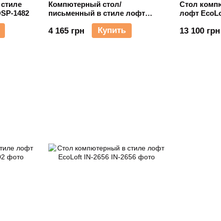
 стиле
Компютерный стол/
Стол комп
DSP-1482
письменный в стиле лофт
лофт EcoLo
EcoLoft IN-2013
Купить
4 165 грн
13 100 грн