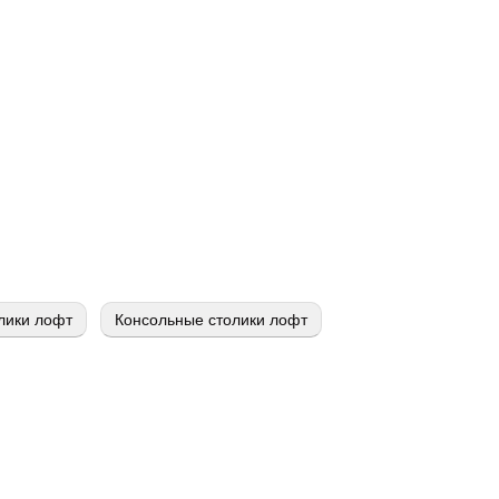
лики лофт
Консольные столики лофт