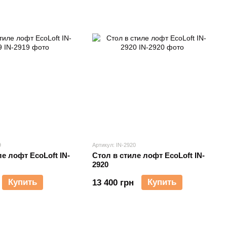
9
Артикул: IN-2920
ле лофт EcoLoft IN-
Стол в стиле лофт EcoLoft IN-
2920
Купить
Купить
13 400 грн