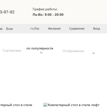
График работы:
3-97-92
Пн-Вс: 9:00 - 20:00
Желания
Сравнение
Вход
ии
Блог
Укр
Рус
по популярности
Сортировка:
Отображение: