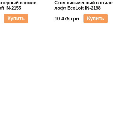
ютерный в стиле
Стол письменный в стиле
ft IN-2155
лофт EcoLoft IN-2198
Купить
Купить
10 475 грн