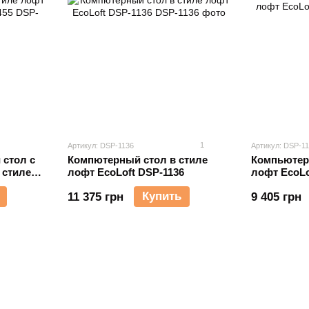
1
Артикул: DSP-1136
Артикул: DSP-1
 стол с
Компютерный стол в стиле
Компьютер
 стиле
лофт EcoLoft DSP-1136
лофт EcoLo
 DSP-1455
Купить
11 375 грн
9 405 грн