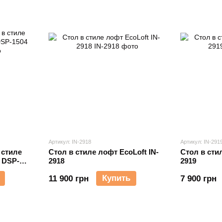
Артикул: IN-2918
Артикул: IN-291
 стиле
Стол в стиле лофт EcoLoft IN-
Стол в сти
 DSP-
2918
2919
Купить
11 900 грн
7 900 грн