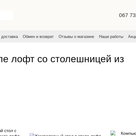
067 73
 доставка
Обмен и возврат
Отзывы о магазине
Наши работы
Акц
льское соглашение
ле лофт со столешницей из