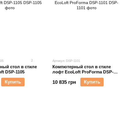
2
105
Артикул: DSP-1101
ный стол в стиле
Компютерный стол в стиле
ft DSP-1105
лофт EcoLoft ProForma DSP-
1101
Купить
Купить
10 835 грн