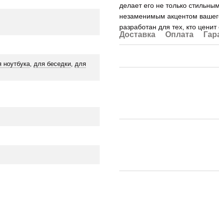
делает его не только стильны
незаменимым акцентом вашего 
разработан для тех, кто ценит
Доставка
Оплата
Гар
я ноутбука
,
для беседки
,
для