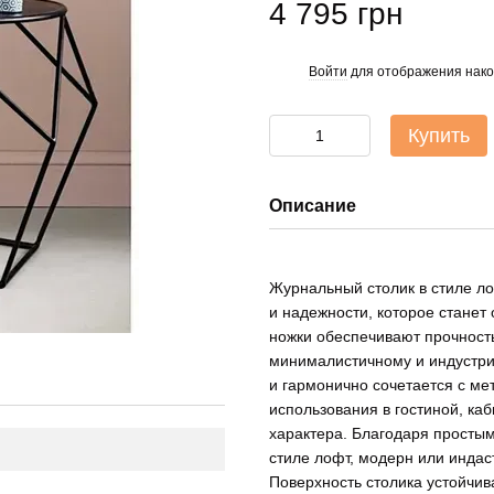
4 795 грн
Войти
для отображения нако
%
Купить
Описание
Журнальный столик в стиле ло
и надежности, которое стане
ножки обеспечивают прочность
минималистичному и индустри
и гармонично сочетается с ме
использования в гостиной, ка
характера. Благодаря простым
стиле лофт, модерн или индас
Поверхность столика устойчив