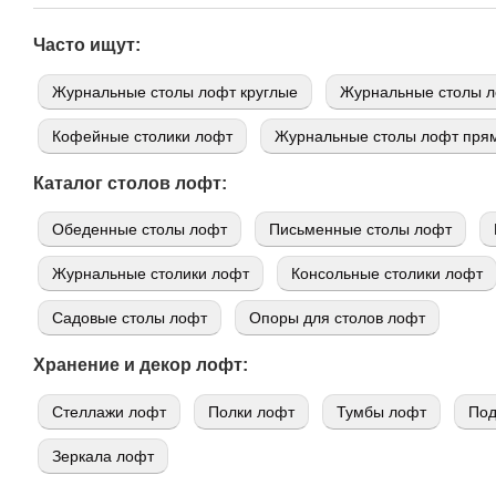
Часто ищут:
Журнальные столы лофт круглые
Журнальные столы л
Кофейные столики лофт
Журнальные столы лофт пря
Каталог столов лофт:
Обеденные столы лофт
Письменные столы лофт
Журнальные столики лофт
Консольные столики лофт
Садовые столы лофт
Опоры для столов лофт
Хранение и декор лофт:
Стеллажи лофт
Полки лофт
Тумбы лофт
Под
Зеркала лофт