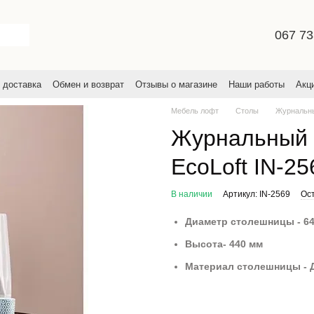
067 73
 доставка
Обмен и возврат
Отзывы о магазине
Наши работы
Акц
льское соглашение
Мебель лофт
Столы
Журнальн
Журнальный с
EcoLoft IN-25
В наличии
Артикул: IN-2569
Ос
Диаметр столешницы - 6
Высота- 440 мм
Материал столешницы - 