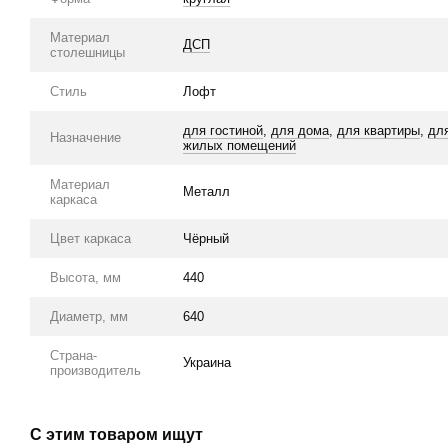
Материал
ДСП
столешницы
Стиль
Лофт
для гостиной
,
для дома
,
для квартиры
,
дл
Назначение
жилых помещений
Материал
Металл
каркаса
Цвет каркаса
Чёрный
Высота, мм
440
Диаметр, мм
640
Страна-
Украина
производитель
С этим товаром ищут