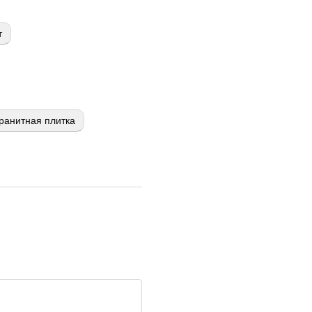
т
ранитная плитка