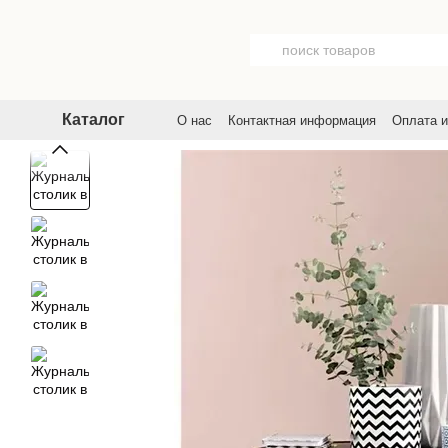
Перейти к основному контенту
Каталог
О нас
Контактная информация
Оплата и
Договор публичной оферты
Пользовате