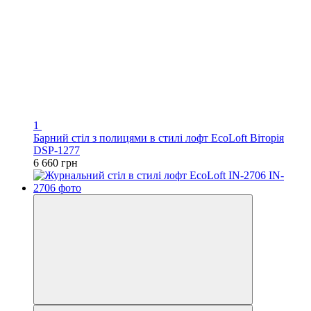
1
Барний стіл з полицями в стилі лофт EcoLoft Віторія
DSP-1277
6 660 грн