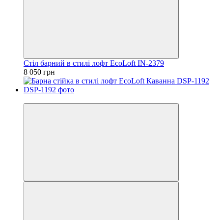
Cтіл барний в стилі лофт EcoLoft IN-2379
8 050 грн
Відео