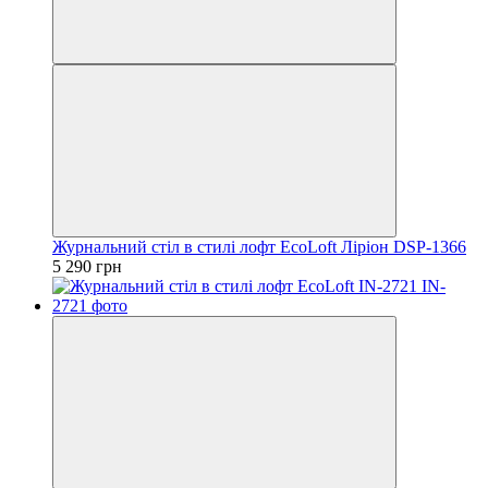
Журнальний стіл в стилі лофт EcoLoft Ліріон DSP-1366
5 290 грн