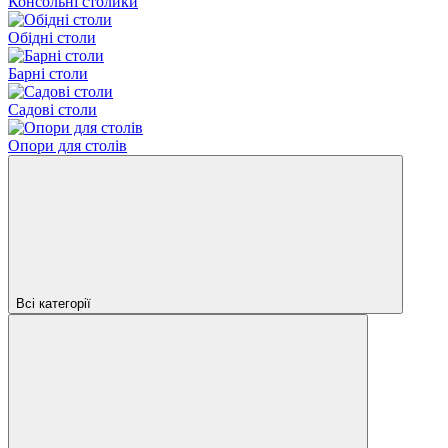
Консольні столики
Обідні столи
Барні столи
Садові столи
Опори для столів
Всі категорії