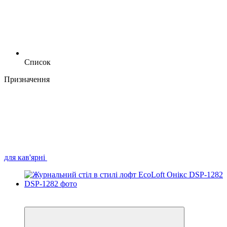
Список
Призначення
для кав'ярні
Хіт
Відео