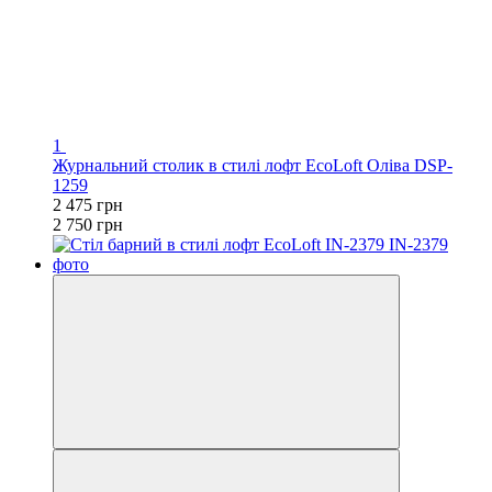
1
Журнальний столик в стилі лофт EcoLoft Оліва DSP-
1259
2 475 грн
2 750 грн