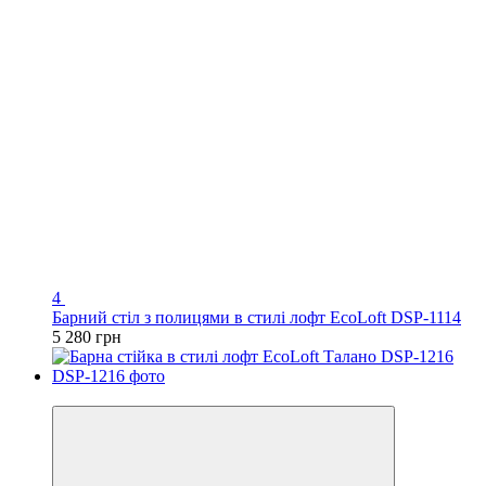
4
Барний стіл з полицями в стилі лофт EcoLoft DSP-1114
5 280 грн
Відео