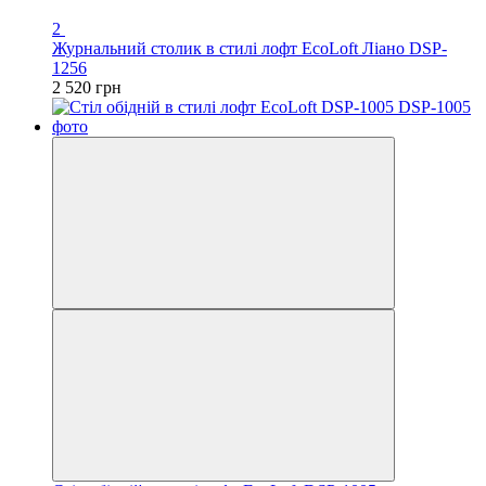
2
Журнальний столик в стилі лофт EcoLoft Ліано DSP-
1256
2 520 грн