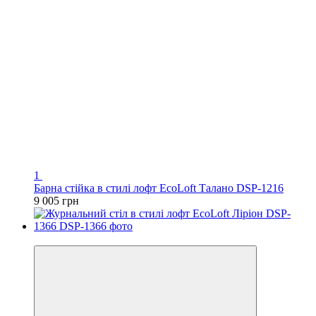
1
Барна стійка в стилі лофт EcoLoft Талано DSP-1216
9 005 грн
Відео