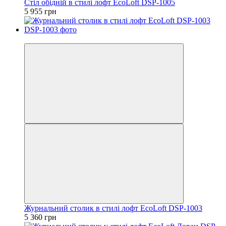
Стіл обідній в стилі лофт EcoLoft DSP-1005
5 955 грн
Відео
Журнальний столик в стилі лофт EcoLoft DSP-1003
5 360 грн