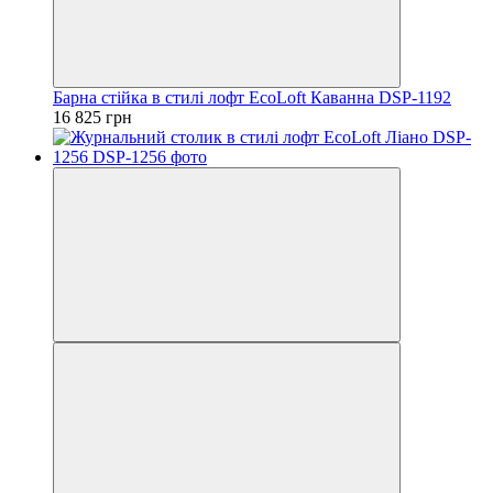
Барна стійка в стилі лофт EcoLoft Каванна DSP-1192
16 825 грн