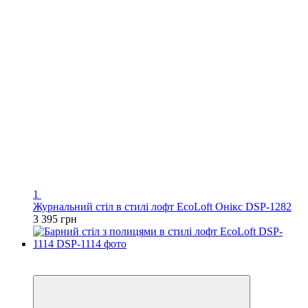
1
Журнальний стіл в стилі лофт EcoLoft Онікс DSP-1282
3 395 грн
Хіт
Відео