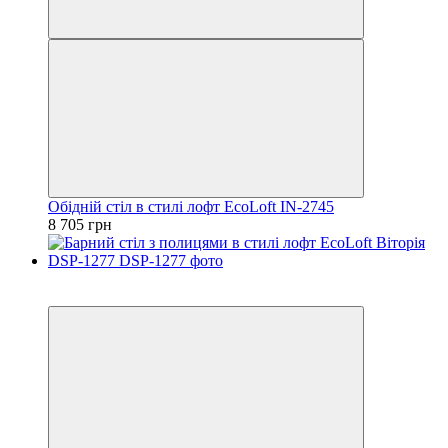
Обідній стіл в стилі лофт EcoLoft IN-2745
8 705 грн
Хіт
Відео