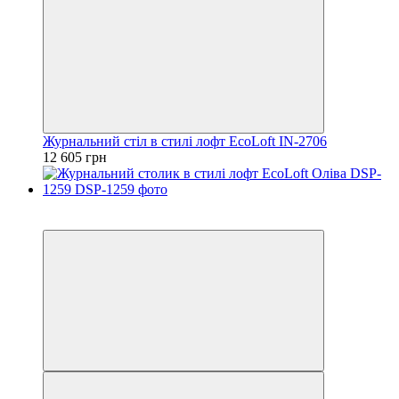
Журнальний стіл в стилі лофт EcoLoft IN-2706
12 605 грн
−10%
Відео