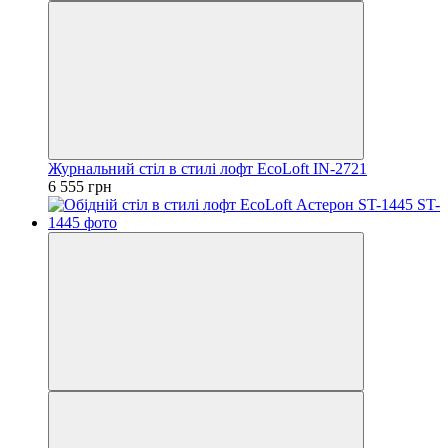
Журнальний стіл в стилі лофт EcoLoft IN-2721
6 555 грн