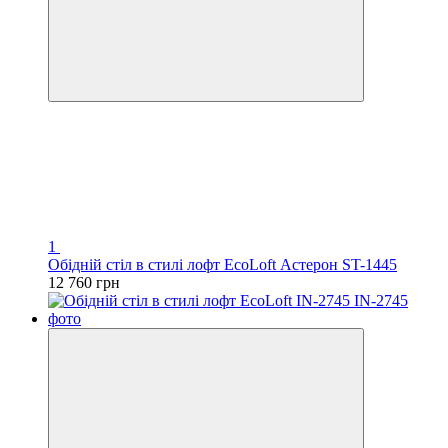
1
Обідній стіл в стилі лофт EcoLoft Астерон ST-1445
12 760 грн