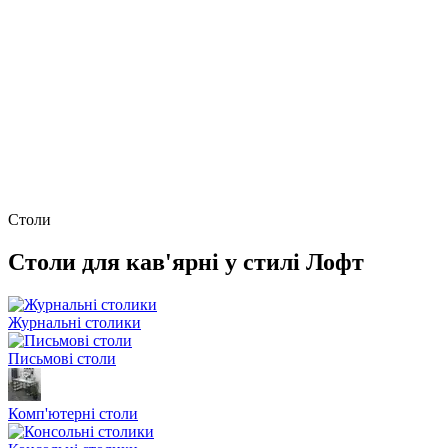
Столи
Столи для кав'ярні у стилі Лофт
Журнальні столики
Письмові столи
Комп'ютерні столи