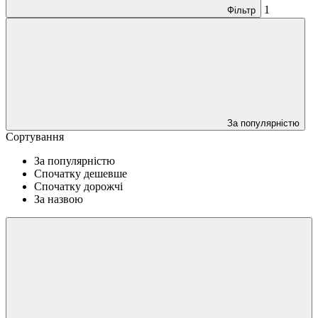
1
Фільтр
За популярністю
Сортування
За популярністю
Спочатку дешевше
Спочатку дорожчі
За назвою