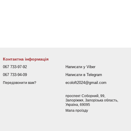
Контактна інформація
067 733-97-92
Написати у Viber
067 733-94-09
Написати в Telegram
ecoloft2024@gmail.com
Передзвонити вам?
проспект Соборний, 99,
Запоріжжя, Запорізька область,
Україна, 69095
Мапа проїзду