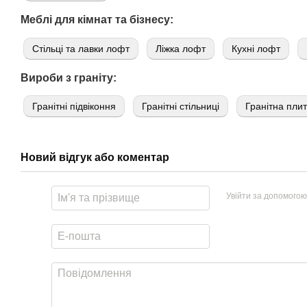
Меблі для кімнат та бізнесу:
Стільці та лавки лофт
Ліжка лофт
Кухні лофт
Вироби з граніту:
Гранітні підвіконня
Гранітні стільниці
Гранітна пли
Новий відгук або коментар
Увійти за допомогою