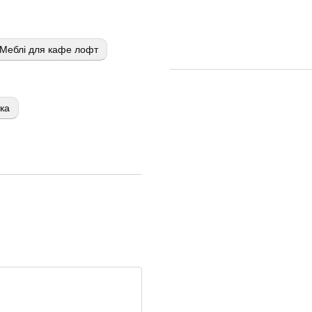
Меблі для кафе лофт
тка