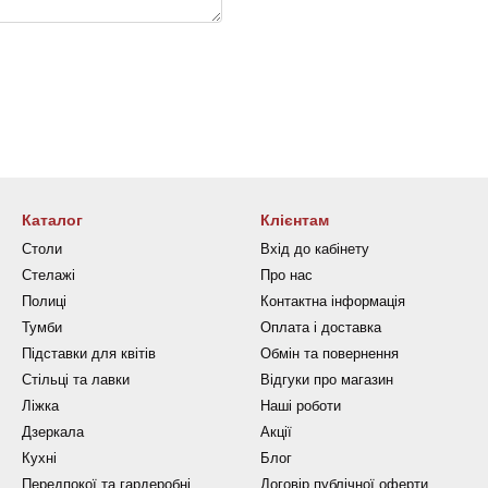
Каталог
Клієнтам
Столи
Вхід до кабінету
Стелажі
Про нас
Полиці
Контактна інформація
Тумби
Оплата і доставка
Підставки для квітів
Обмін та повернення
Стільці та лавки
Відгуки про магазин
Ліжка
Наші роботи
Дзеркала
Акції
Кухні
Блог
Передпокої та гардеробні
Договір публічної оферти