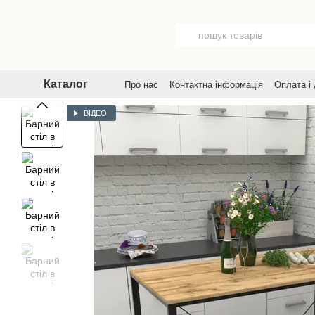
Перейти до основного контенту
Каталог
Про нас
Контактна інформація
Оплата і
Договір публічної оферти
Угода корист
ВІДЕО