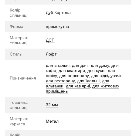
Колір
Дуб Кортона
стільниці
Форма
прямокутна
Матеріал
ДСП
стільниці
Стиль
Лофт
для вітальні
,
для дачі
,
для дому
,
для
кафе
,
для квартири
,
для кухні
,
для
офісу
,
для персоналу
,
для відвідувачів
,
Призначення
для ресторану
,
для їдальні
,
для
альтанки
,
для кав'ярні
,
для житлових
приміщень
Товщина
32 мм
стільниці
Матеріал
Метал
каркаса
Колір