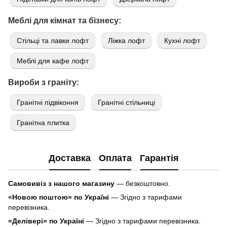
Меблі для кімнат та бізнесу:
Стільці та лавки лофт
Ліжка лофт
Кухні лофт
Меблі для кафе лофт
Вироби з граніту:
Гранітні підвіконня
Гранітні стільниці
Гранітна плитка
Доставка
Оплата
Гарантія
Самовивіз з нашого магазину
— безкоштовно.
«Новою поштою» по Україні
— Згідно з тарифами
перевізника.
«Делівері» по Україні
— Згідно з тарифами перевізника.