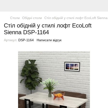
Столи
Обідні столи
Стіл обідній у стилі лофт EcoLoft Sienn
Стіл обідній у стилі лофт EcoLoft
Sienna DSP-1164
Артикул:
DSP-1164
Написати відгук