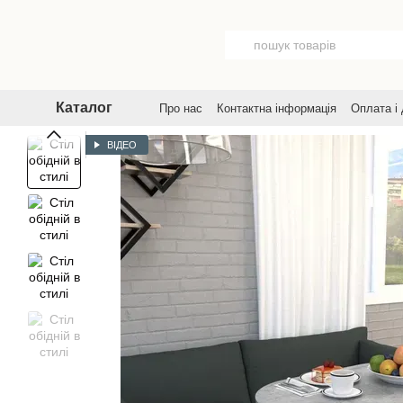
Перейти до основного контенту
Каталог
Про нас
Контактна інформація
Оплата і
Договір публічної оферти
Угода корист
ВІДЕО