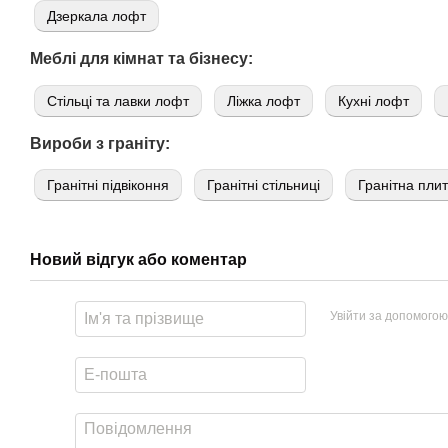
Дзеркала лофт
Меблі для кімнат та бізнесу:
Стільці та лавки лофт
Ліжка лофт
Кухні лофт
Вироби з граніту:
Гранітні підвіконня
Гранітні стільниці
Гранітна пли
Новий відгук або коментар
Увійти за допомогою