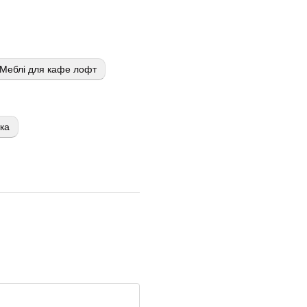
Меблі для кафе лофт
тка