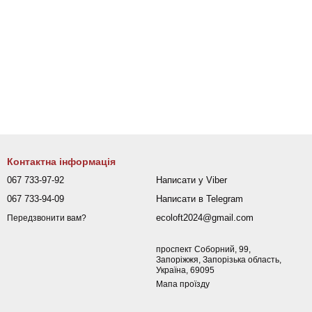
Контактна інформація
067 733-97-92
Написати у Viber
067 733-94-09
Написати в Telegram
ecoloft2024@gmail.com
Передзвонити вам?
проспект Соборний, 99,
Запоріжжя, Запорізька область,
Україна, 69095
Мапа проїзду