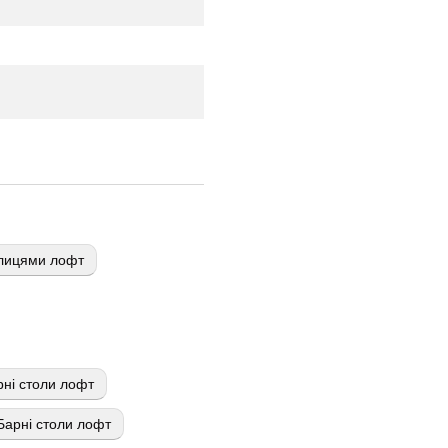
олицями лофт
ні столи лофт
Барні столи лофт