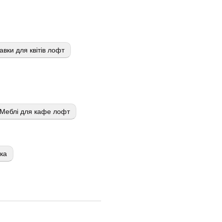
авки для квітів лофт
Меблі для кафе лофт
тка