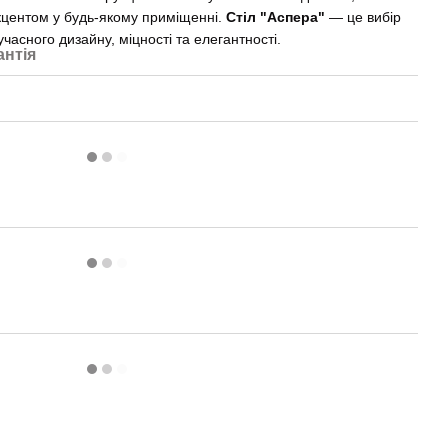
акцентом у будь-якому приміщенні.
Стіл "Аспера"
— це вибір
учасного дизайну, міцності та елегантності.
антія