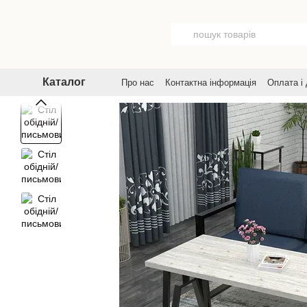
Перейти до основного контенту
Каталог
Про нас
Контактна інформація
Оплата і
Договір публічної оферти
Угода корист