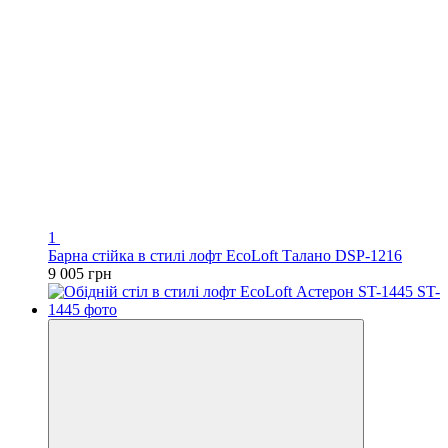
1
Барна стійка в стилі лофт EcoLoft Талано DSP-1216
9 005 грн