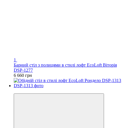
1
Барний стіл з полицями в стилі лофт EcoLoft Віторія
DSP-1277
6 660 грн
Відео