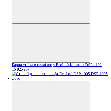
Барна стійка в стилі лофт EcoLoft Каванна DSP-1192
16 825 грн