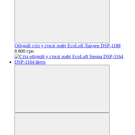
Обідній стіл у стилі лофт EcoLoft Ларден DSP-1188
8 800 грн