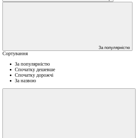
За популярністю
Сортування
За популярністю
Спочатку дешевше
Спочатку дорожчі
За назвою