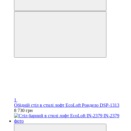
1
Обідній стіл в стилі лофт EcoLoft Рондело DSP-1313
8 730 грн