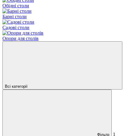
Обідні столи
Барні столи
Садові столи
Опори для столів
Всі категорії
1
Фільтр