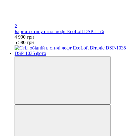
2
Барний стіл у стилі лофт EcoLoft DSP-1176
4 990 грн
5 580 грн