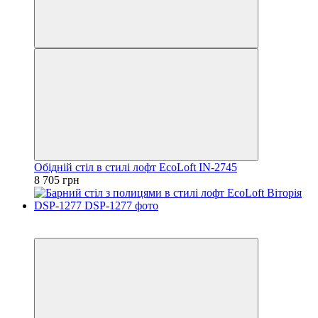
Обідній стіл в стилі лофт EcoLoft IN-2745
8 705 грн
Хіт
Відео