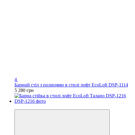
4
Барний стіл з полицями в стилі лофт EcoLoft DSP-1114
5 280 грн
Відео