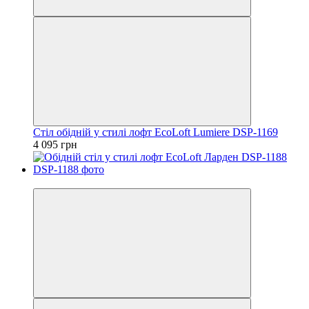
Стіл обідній у стилі лофт EcoLoft Lumiere DSP-1169
4 095 грн
Відео