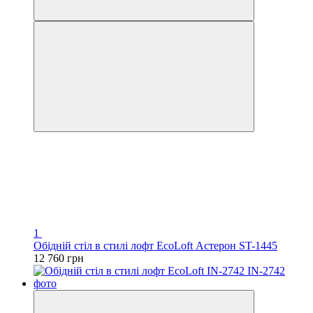
1
Обідній стіл в стилі лофт EcoLoft Астерон ST-1445
12 760 грн