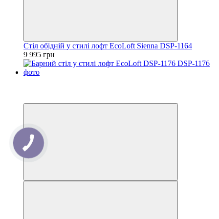
Стіл обідній у стилі лофт EcoLoft Sienna DSP-1164
9 995 грн
Новинка
−11%
Відео