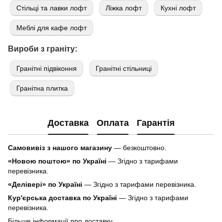
Стільці та лавки лофт
Ліжка лофт
Кухні лофт
Меблі для кафе лофт
Вироби з граніту:
Гранітні підвіконня
Гранітні стільниці
Гранітна плитка
Доставка
Оплата
Гарантія
Самовивіз з нашого магазину
— безкоштовно.
«Новою поштою» по Україні
— Згідно з тарифами
перевізника.
«Делівері» по Україні
— Згідно з тарифами перевізника.
Кур'єрська доставка по Україні
— Згідно з тарифами
перевізника.
Більше інформації про доставку