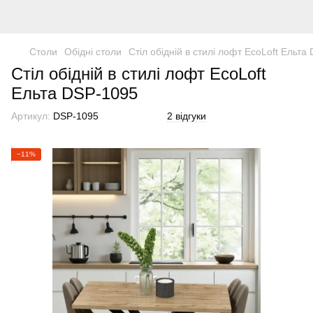
Столи
Обідні столи
Стіл обідній в стилі лофт EcoLoft Ельта
Стіл обідній в стилі лофт EcoLoft
Ельта DSP-1095
Артикул:
DSP-1095
2 відгуки
−11%