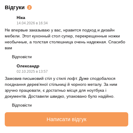
Відгуки
2
Ніка
14.04.2026 в 16:34
Не впервые заказываю у вас, нравится подход и дизайн
мебели. Этот кухонный стол супер, перекрещенные ножки
необычные, а толстая столешница очень надежная. Спасибо
вам
Відповісти
Олександр
02.10.2025 в 13:57
Замовив письмовий стіл у стилі лофт. Дуже сподобалося
поєднання дерев’яної стільниці й чорного металу. За ним
зручно працювати, є достатньо місця для ноутбука і
документів. Доставили швидко, упаковано було надійно.
Відповісти
Написати відгук