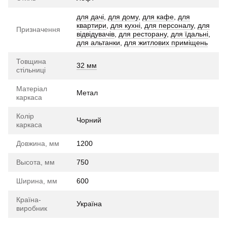
для дачі
,
для дому
,
для кафе
,
для
квартири
,
для кухні
,
для персоналу
,
для
Призначення
відвідувачів
,
для ресторану
,
для їдальні
,
для альтанки
,
для житлових приміщень
Товщина
32 мм
стільниці
Матеріал
Метал
каркаса
Колір
Чорний
каркаса
Довжина, мм
1200
Высота, мм
750
Ширина, мм
600
Країна-
Україна
виробник