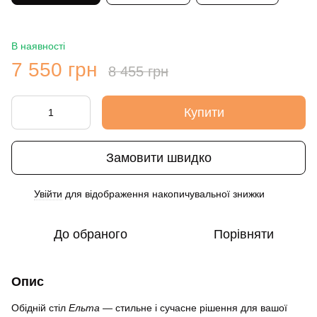
В наявності
7 550 грн
8 455 грн
Купити
Замовити швидко
Увійти
для відображення накопичувальної знижки
%
До обраного
Порівняти
Опис
Обідній стіл
Ельта
— стильне і сучасне рішення для вашої