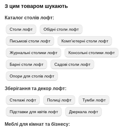
З цим товаром шукають
Каталог столів лофт:
Cтоли лофт
Обідні столи лофт
Письмові столи лофт
Комп'ютерні столи лофт
Журнальні столики лофт
Консольні столики лофт
Барні столи лофт
Садові столи лофт
Опори для столів лофт
Зберігання та декор лофт:
Стелажі лофт
Полиці лофт
Тумби лофт
Підставки для квітів лофт
Дзеркала лофт
Меблі для кімнат та бізнесу: