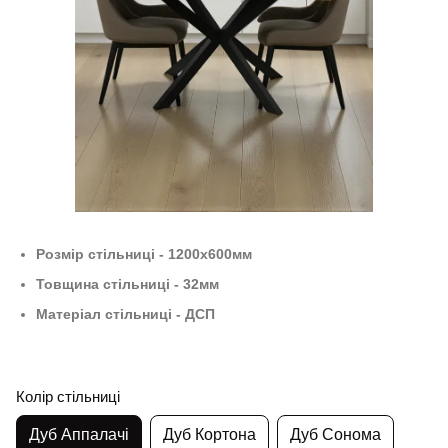
Розмір стільниці - 120
0х600мм
Товщина стільниці - 32мм
Матеріал стільниці - ДСП
Колір стільниці
Дуб Аппалачі
Дуб Кортона
Дуб Сонома