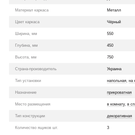
Материал каркаса
Металл
Цвет каркаса
Чёрный
Ширина, мм
550
Глубина, мм
450
Высота, мм
750
Страна-производитель
Украина
Тип установки
напольная
,
на 
Назначение
прикроватная
Место размещения
в комнату
,
в с
Тип конструкции
декоративная
Количество ящиков шт.
3