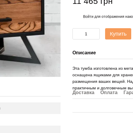
11 465 грн
Войти
для отображения нако
%
Купить
Описание
Эта тумба изготовлена из мет
оснащена ящиками для хранен
размещения ваших вещей. Над
практичным и долговечным вы
Доставка
Оплата
Гар
й