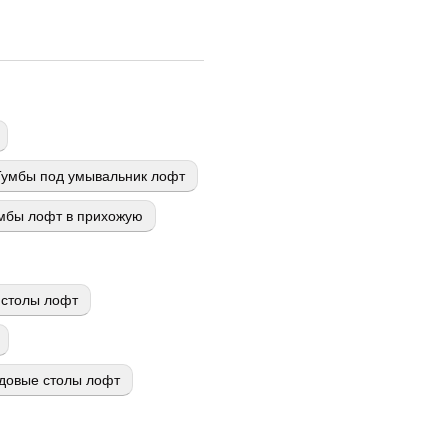
Тумбы под умывальник лофт
мбы лофт в прихожую
столы лофт
довые столы лофт