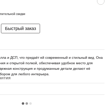
пительной скидки
Быстрый заказ
алла и ДСП, что придаёт ей современный и стильный вид. Она
ия и открытой полкой, обеспечивая удобное место для
ежная конструкция и продуманные детали делают её
бором для любого интерьера.
антия