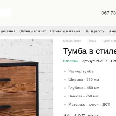
067 73
 доставка
Обмен и возврат
Отзывы о магазине
Наши работы
Акц
льское соглашение
Мебель лофт
Тумбы
Тумба в с
Тумба в стил
В наличии
Артикул: IN-2637
Ос
Размер тумбы
Ширина - 550 мм
Глубина - 450 мм
Высота - 750 мм
Материал полок – ДСП