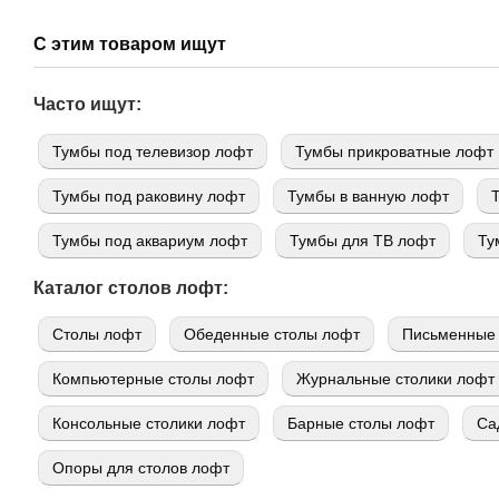
С этим товаром ищут
Часто ищут:
Тумбы под телевизор лофт
Тумбы прикроватные лофт
Тумбы под раковину лофт
Тумбы в ванную лофт
Тумбы под аквариум лофт
Тумбы для ТВ лофт
Ту
Каталог столов лофт:
Cтолы лофт
Обеденные столы лофт
Письменные 
Компьютерные столы лофт
Журнальные столики лофт
Консольные столики лофт
Барные столы лофт
Са
Опоры для столов лофт