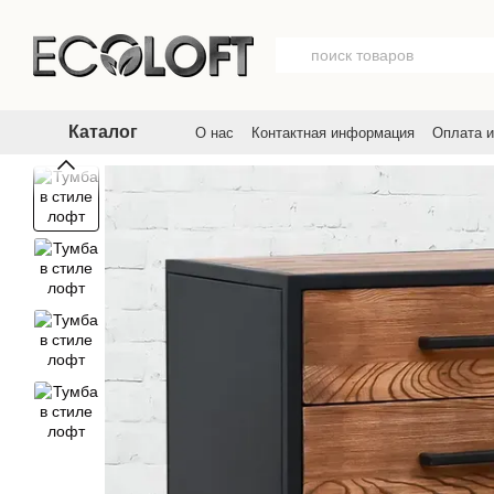
Перейти к основному контенту
Каталог
О нас
Контактная информация
Оплата и
Договор публичной оферты
Пользовате