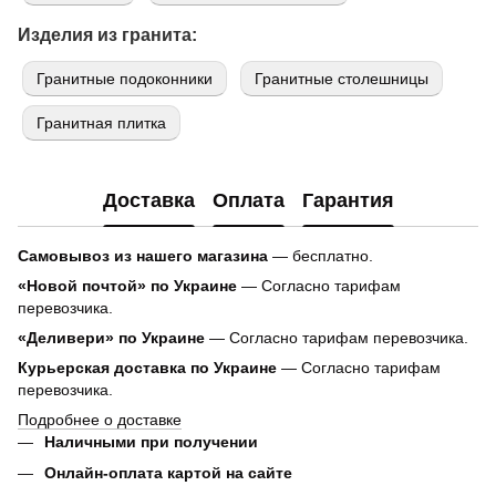
Изделия из гранита:
Гранитные подоконники
Гранитные столешницы
Гранитная плитка
Доставка
Оплата
Гарантия
Самовывоз из нашего магазина
— бесплатно.
«Новой почтой» по Украине
— Согласно тарифам
перевозчика.
«Деливери» по Украине
— Согласно тарифам перевозчика.
Курьерская доставка по Украине
— Согласно тарифам
перевозчика.
Подробнее о доставке
Наличными при получении
Онлайн-оплата картой на сайте