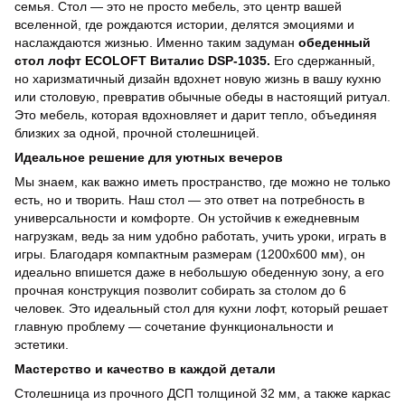
семья. Стол — это не просто мебель, это центр вашей
вселенной, где рождаются истории, делятся эмоциями и
наслаждаются жизнью. Именно таким задуман
обеденный
стол лофт ECOLOFT Виталис DSP-1035.
Его сдержанный,
но харизматичный дизайн вдохнет новую жизнь в вашу кухню
или столовую, превратив обычные обеды в настоящий ритуал.
Это мебель, которая вдохновляет и дарит тепло, объединяя
близких за одной, прочной столешницей.
Идеальное решение для уютных вечеров
Мы знаем, как важно иметь пространство, где можно не только
есть, но и творить. Наш стол — это ответ на потребность в
универсальности и комфорте. Он устойчив к ежедневным
нагрузкам, ведь за ним удобно работать, учить уроки, играть в
игры. Благодаря компактным размерам (1200х600 мм), он
идеально впишется даже в небольшую обеденную зону, а его
прочная конструкция позволит собирать за столом до 6
человек. Это идеальный стол для кухни лофт, который решает
главную проблему — сочетание функциональности и
эстетики.
Мастерство и качество в каждой детали
Столешница из прочного ДСП толщиной 32 мм, а также каркас