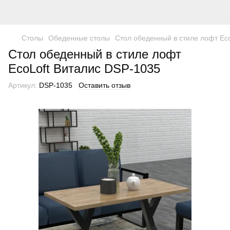
Столы
Обеденные столы
Стол обеденный в стиле лофт Ec
Стол обеденный в стиле лофт
EcoLoft Виталис DSP-1035
Артикул:
DSP-1035
Оставить отзыв