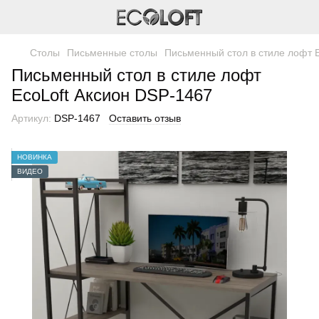
Столы
Письменные столы
Письменный стол в стиле лофт 
Письменный стол в стиле лофт
EcoLoft Аксион DSP-1467
Артикул:
DSP-1467
Оставить отзыв
НОВИНКА
ВИДЕО