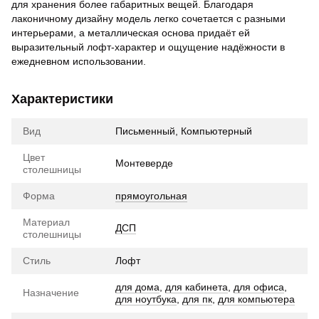
для хранения более габаритных вещей. Благодаря
лаконичному дизайну модель легко сочетается с разными
интерьерами, а металлическая основа придаёт ей
выразительный лофт-характер и ощущение надёжности в
ежедневном использовании.
Характеристики
Вид
Письменный, Компьютерный
Цвет
Монтеверде
столешницы
Форма
прямоугольная
Материал
ДСП
столешницы
Стиль
Лофт
для дома
,
для кабинета
,
для офиса
,
Назначение
для ноутбука
,
для пк
,
для компьютера