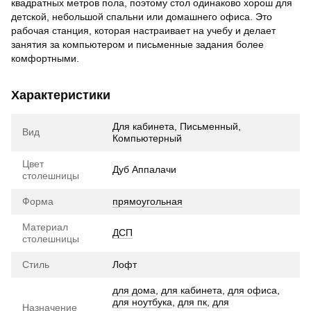
квадратных метров пола, поэтому стол одинаково хорош для
детской, небольшой спальни или домашнего офиса. Это
рабочая станция, которая настраивает на учебу и делает
занятия за компьютером и письменные задания более
комфортными.
Характеристики
Для кабинета, Письменный,
Вид
Компьютерный
Цвет
Дуб Аппалачи
столешницы
Форма
прямоугольная
Материал
ДСП
столешницы
Стиль
Лофт
для дома
,
для кабинета
,
для офиса
,
для ноутбука
,
для пк
,
для
Назначение