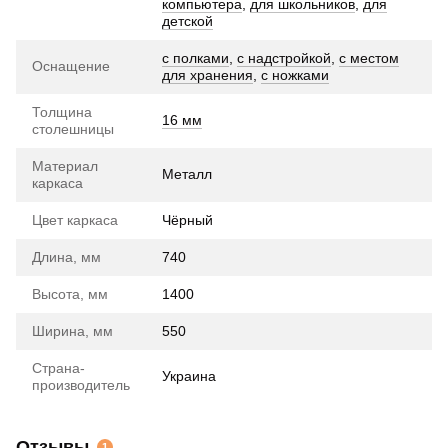
компьютера
,
для школьников
,
для
детской
с полками
,
с надстройкой
,
с местом
Оснащение
для хранения
,
с ножками
Толщина
16 мм
столешницы
Материал
Металл
каркаса
Цвет каркаса
Чёрный
Длина, мм
740
Высота, мм
1400
Ширина, мм
550
Страна-
Украина
производитель
Отзывы
1