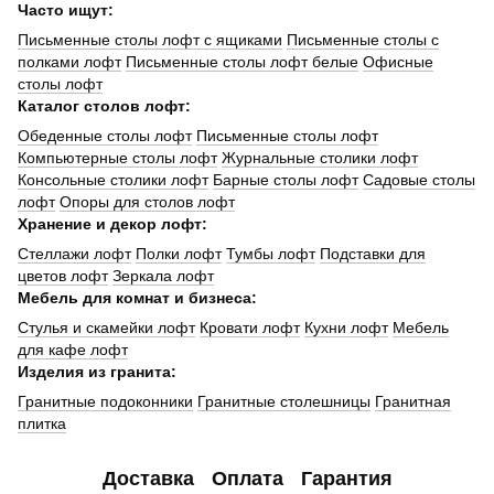
Часто ищут:
Письменные столы лофт с ящиками
Письменные столы с
полками лофт
Письменные столы лофт белые
Офисные
столы лофт
Каталог столов лофт:
Обеденные столы лофт
Письменные столы лофт
Компьютерные столы лофт
Журнальные столики лофт
Консольные столики лофт
Барные столы лофт
Садовые столы
лофт
Опоры для столов лофт
Хранение и декор лофт:
Стеллажи лофт
Полки лофт
Тумбы лофт
Подставки для
цветов лофт
Зеркала лофт
Мебель для комнат и бизнеса:
Стулья и скамейки лофт
Кровати лофт
Кухни лофт
Мебель
для кафе лофт
Изделия из гранита:
Гранитные подоконники
Гранитные столешницы
Гранитная
плитка
Доставка
Оплата
Гарантия