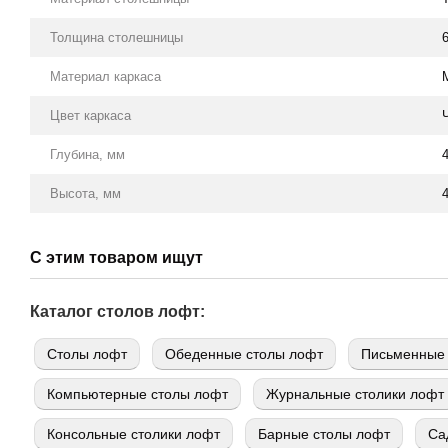
Толщина столешницы
Материал каркаса
Цвет каркаса
Глубина, мм
Высота, мм
С этим товаром ищут
Каталог столов лофт:
Cтолы лофт
Обеденные столы лофт
Письменные 
Компьютерные столы лофт
Журнальные столики лофт
Консольные столики лофт
Барные столы лофт
Са