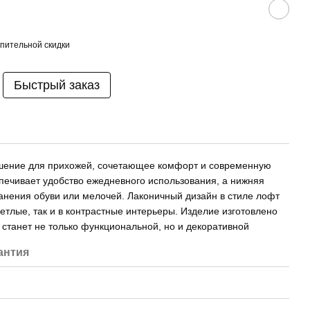
пительной скидки
Быстрый заказ
шение для прихожей, сочетающее комфорт и современную
спечивает удобство ежедневного использования, а нижняя
анения обуви или мелочей. Лаконичный дизайн в стиле лофт
ветлые, так и в контрастные интерьеры. Изделие изготовлено
 станет не только функциональной, но и декоративной
антия