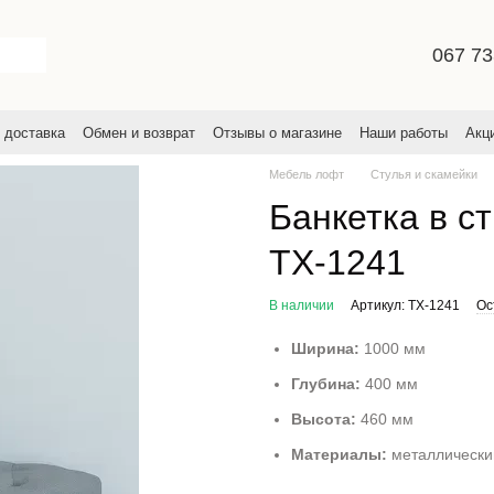
067 73
 доставка
Обмен и возврат
Отзывы о магазине
Наши работы
Акц
льское соглашение
Мебель лофт
Стулья и скамейки
Банкетка в с
TX-1241
В наличии
Артикул: TX-1241
Ос
Ширина:
1000 мм
Глубина:
400 мм
Высота:
460 мм
Материалы:
металлический