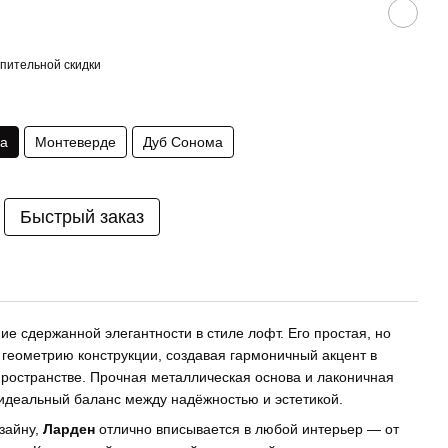
пительной скидки
на
Монтеверде
Дуб Сонома
Быстрый заказ
е сдержанной элегантности в стиле лофт. Его простая, но
геометрию конструкции, создавая гармоничный акцент в
пространстве. Прочная металлическая основа и лаконичная
идеальный баланс между надёжностью и эстетикой.
зайну,
Ларден
отлично вписывается в любой интерьер — от