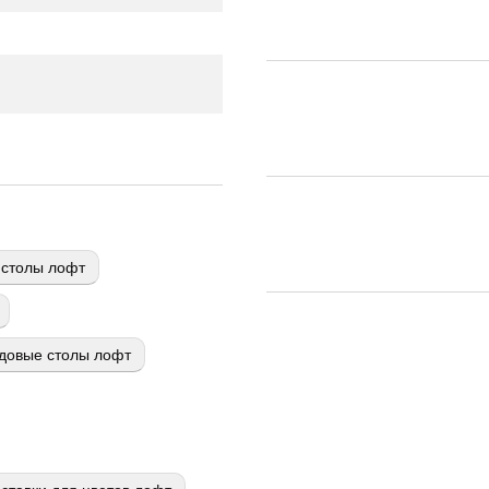
столы лофт
довые столы лофт