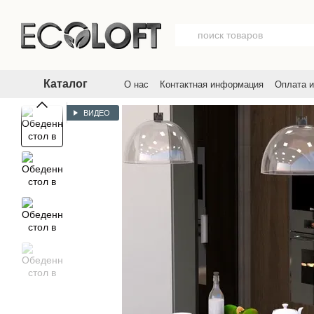
Перейти к основному контенту
Каталог
О нас
Контактная информация
Оплата и
Договор публичной оферты
Пользовате
ВИДЕО