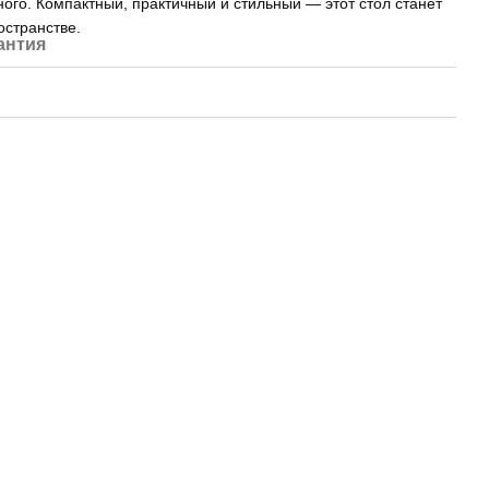
ого. Компактный, практичный и стильный — этот стол станет
остранстве.
антия