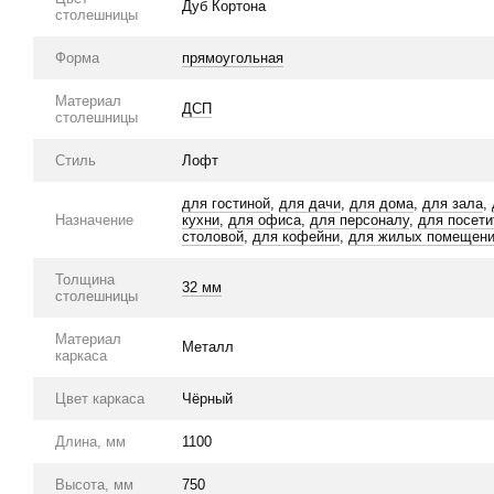
Дуб Кортона
столешницы
Форма
прямоугольная
Материал
ДСП
столешницы
Стиль
Лофт
для гостиной
,
для дачи
,
для дома
,
для зала
,
Назначение
кухни
,
для офиса
,
для персоналу
,
для посети
столовой
,
для кофейни
,
для жилых помещен
Толщина
32 мм
столешницы
Материал
Металл
каркаса
Цвет каркаса
Чёрный
Длина, мм
1100
Высота, мм
750