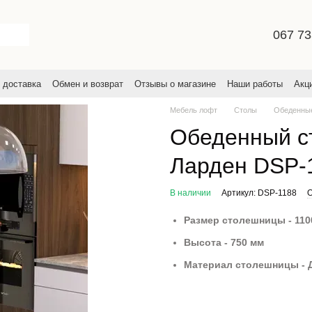
067 73
 доставка
Обмен и возврат
Отзывы о магазине
Наши работы
Акц
льское соглашение
Мебель лофт
Столы
Обеденны
Обеденный ст
Ларден DSP-
В наличии
Артикул: DSP-1188
О
Размер столешницы - 110
Высота - 750 мм
Материал столешницы - 