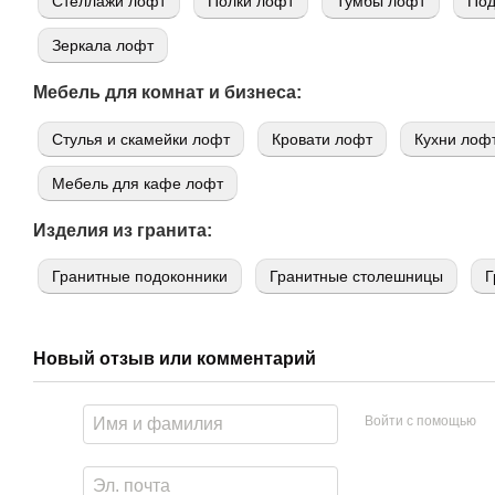
Стеллажи лофт
Полки лофт
Тумбы лофт
Под
Зеркала лофт
Мебель для комнат и бизнеса:
Стулья и скамейки лофт
Кровати лофт
Кухни лоф
Мебель для кафе лофт
Изделия из гранита:
Гранитные подоконники
Гранитные столешницы
Г
Новый отзыв или комментарий
Войти с помощью