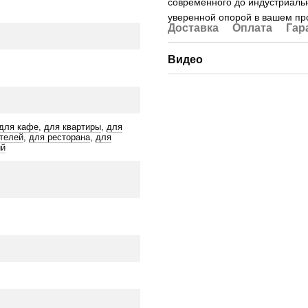
современного до индустриальн
уверенной опорой в вашем пр
Доставка
Оплата
Гар
Видео
для кафе
,
для квартиры
,
для
телей
,
для ресторана
,
для
ий