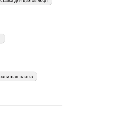
ставки для цветов лофт
т
ранитная плитка