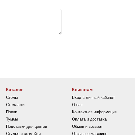
Каталог
Клиентам
Столы
Вход в личный кабинет
Стеллажи
О нас
Полки
Контактная информация
Тумбы
Оплата и доставка
Подставки для цветов
Обмен и возврат
Стулья и скамейки
Отзывы о магазине