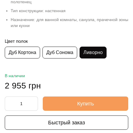
полотенец
Тип конструкции: настенная
Назначение: для ванной комнаты, санузла, прачечной зоны
или кухни
Цвет полок
Дуб Кортона
Дуб Сонома
Ливорно
В наличии
2 955 грн
Купить
Быстрый заказ