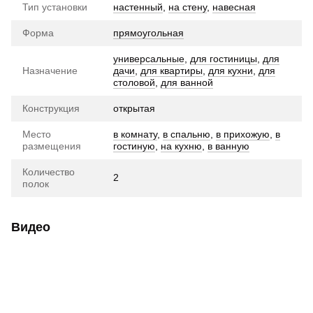
Тип установки
настенный
,
на стену
,
навесная
Форма
прямоугольная
универсальные
,
для гостиницы
,
для
Назначение
дачи
,
для квартиры
,
для кухни
,
для
столовой
,
для ванной
Конструкция
открытая
Место
в комнату
,
в спальню
,
в прихожую
,
в
размещения
гостиную
,
на кухню
,
в ванную
Количество
2
полок
Видео