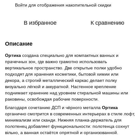
Войти
для отображения накопительной скидки
%
В избранное
К сравнению
Описание
Ортика
создана специально для компактных ванных и
прачечных зон, где важно грамотно использовать
вертикальное пространство. Две открытые полки удобно
подходят для хранения косметики, бытовой химии или
декора, а строгий металлический каркас делает полку
визуально лёгкой и аккуратной. Настенное крепление
поднимает хранение над уровнем стиральной машины или
раковины, освобождая рабочие поверхности.
Благодаря сочетанию ДСП и чёрного металла
Ортика
органично смотрится в современных интерьерах в стиле лофт,
минимализм или сканди. Нижняя планка-держатель для
полотенец добавляет функциональности: полотенца сохнут
вільно, а ванная остаётся опрятной и организованной.