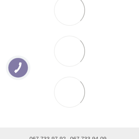
067 733-97-92
067 733-94-09