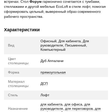
встречах. Стол
Форум
гармонично сочетается с тумбами,
стеллажами и другой мебелью EcoLoft в стиле лофт, помогая
сформировать цельный, выверенный образ современного
рабочего пространства.
Характеристики
Офисный, Для кабинета, Для
Вид
руководителя, Письменный,
Компьютерный
Цвет
Дуб Аппалачи
столешницы
Форма
прямоугольная
Материал
ДСП
столешницы
Стиль
Лофт
для кабинета
,
для офиса
,
для
Назначение
руководителя
,
для переговоров
,
для