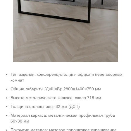
Тип изделия: конференц-стол для офиса и переговорных
комнат
Общие габариты (Д×Ш×В): 2800×1400×750 мм
Высота металлического каркаса: около 718 мм
Толщина столешницы: 32 мм (ДСП)
Материал каркаса: металлическая профильная труба
60×30 мм
Покрытие металла: матовое порошковое окрашивание