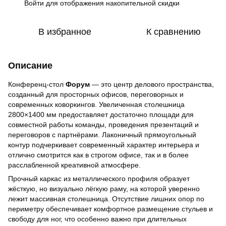
Войти
для отображения накопительной скидки
%
В избранное
К сравнению
Описание
Конференц-стол
Форум
— это центр делового пространства,
созданный для просторных офисов, переговорных и
современных коворкингов. Увеличенная столешница
2800×1400 мм предоставляет достаточно площади для
совместной работы команды, проведения презентаций и
переговоров с партнёрами. Лаконичный прямоугольный
контур подчеркивает современный характер интерьера и
отлично смотрится как в строгом офисе, так и в более
расслабленной креативной атмосфере.
Прочный каркас из металлического профиля образует
жёсткую, но визуально лёгкую раму, на которой уверенно
лежит массивная столешница. Отсутствие лишних опор по
периметру обеспечивает комфортное размещение стульев и
свободу для ног, что особенно важно при длительных