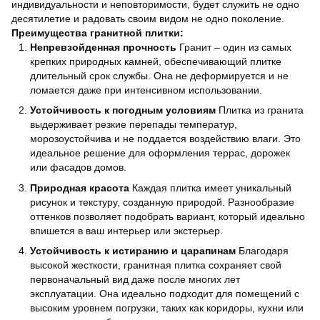
индивидуальности и неповторимости, будет служить не одно
десятилетие и радовать своим видом не одно поколение.
Преимущества гранитной плитки:
Непревзойденная прочность
Гранит – один из самых
крепких природных камней, обеспечивающий плитке
длительный срок службы. Она не деформируется и не
ломается даже при интенсивном использовании.
Устойчивость к погодным условиям
Плитка из гранита
выдерживает резкие перепады температур,
морозоустойчива и не поддается воздействию влаги. Это
идеальное решение для оформления террас, дорожек
или фасадов домов.
Природная красота
Каждая плитка имеет уникальный
рисунок и текстуру, созданную природой. Разнообразие
оттенков позволяет подобрать вариант, который идеально
впишется в ваш интерьер или экстерьер.
Устойчивость к истиранию и царапинам
Благодаря
высокой жесткости, гранитная плитка сохраняет свой
первоначальный вид даже после многих лет
эксплуатации. Она идеально подходит для помещений с
высоким уровнем погрузки, таких как коридоры, кухни или