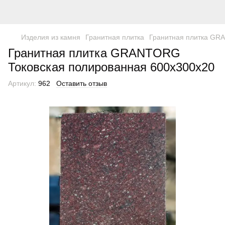
Изделия из камня
Гранитная плитка
Гранитная плитка GR
Гранитная плитка GRANTORG
Токовская полированная 600x300x20
Артикул:
962
Оставить отзыв