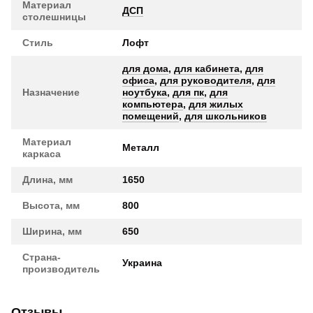
Материал
ДСП
столешницы
Стиль
Лофт
для дома
,
для кабинета
,
для
офиса
,
для руководителя
,
для
Назначение
ноутбука
,
для пк
,
для
компьютера
,
для жилых
помещений
,
для школьников
Материал
Металл
каркаса
Длина, мм
1650
Высота, мм
800
Ширина, мм
650
Страна-
Украина
производитель
Отзывы