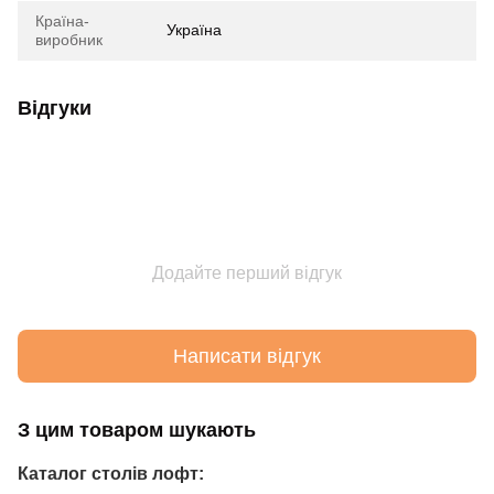
Країна-
Україна
виробник
Відгуки
Додайте перший відгук
Написати відгук
З цим товаром шукають
Каталог столів лофт: