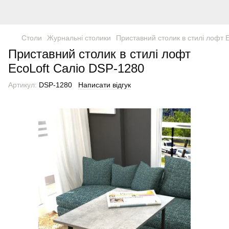
Столи
Журнальні столики
Приставний столик в стилі лофт 
Приставний столик в стилі лофт
EcoLoft Саліо DSP-1280
Артикул:
DSP-1280
Написати відгук