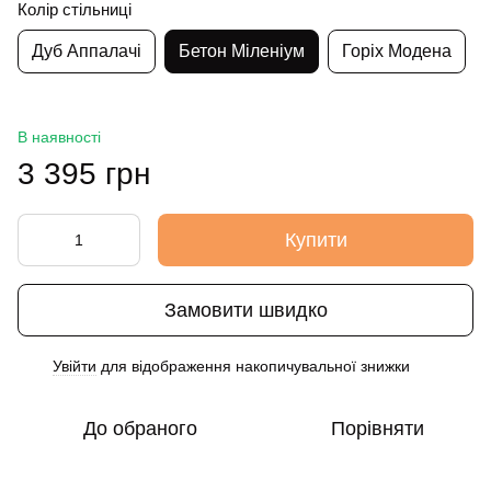
Колір стільниці
Дуб Аппалачі
Бетон Міленіум
Горіх Модена
В наявності
3 395 грн
Купити
Замовити швидко
Увійти
для відображення накопичувальної знижки
%
До обраного
Порівняти