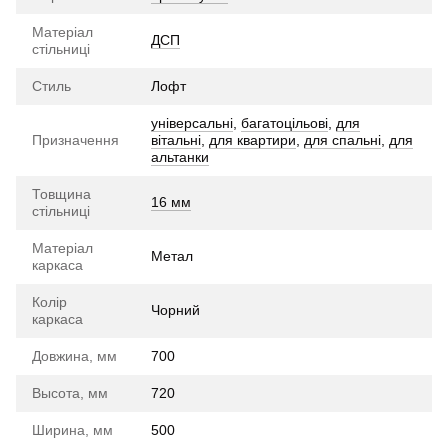
Матеріал
ДСП
стільниці
Стиль
Лофт
універсальні
,
багатоцільові
,
для
Призначення
вітальні
,
для квартири
,
для спальні
,
для
альтанки
Товщина
16 мм
стільниці
Матеріал
Метал
каркаса
Колір
Чорний
каркаса
Довжина, мм
700
Высота, мм
720
Ширина, мм
500