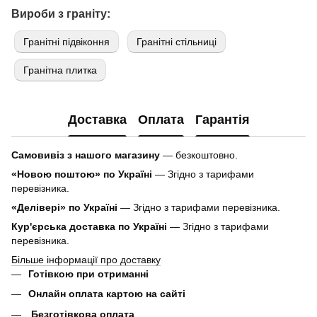
Вироби з граніту:
Гранітні підвіконня
Гранітні стільниці
Гранітна плитка
Доставка
Оплата
Гарантія
Самовивіз з нашого магазину
— безкоштовно.
«Новою поштою» по Україні
— Згідно з тарифами
перевізника.
«Делівері» по Україні
— Згідно з тарифами перевізника.
Кур'єрська доставка по Україні
— Згідно з тарифами
перевізника.
Більше інформації про доставку
Готівкою при отриманні
Онлайн оплата картою на сайті
Безготівкова оплата